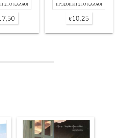
Η ΣΤΟ ΚΑΛΆΘΙ
ΠΡΟΣΘΉΚΗ ΣΤΟ ΚΑΛΆΘΙ
ΠΡΟ
10,25
7,50
€