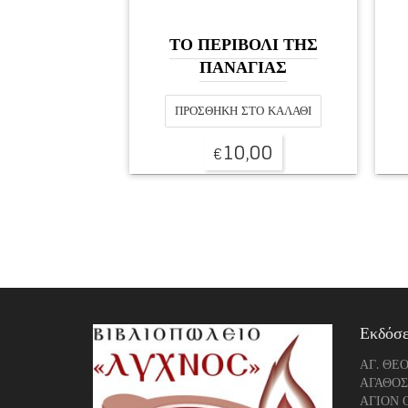
ΤΟ ΠΕΡΙΒΟΛΙ ΤΗΣ
ΠΑΝΑΓΙΑΣ
ΠΡΟΣΘΉΚΗ ΣΤΟ ΚΑΛΆΘΙ
10,00
€
Εκδόσε
ΑΓ. ΘΕ
ΑΓΑΘΟΣ
ΑΓΙΟΝ 