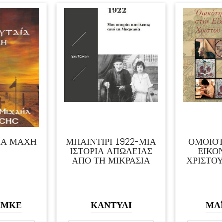
1922-ΜΙΑ
ΟΜΟΙΟΤΗΤΕΣ ΣΤΗΝ
ΕΒΡ
ΠΩΛΕΙΑΣ
ΕΙΚΟΝΟΓΡΑΦΙΑ
ΧΡΙ
ΚΡΑΣΙΑ
ΧΡΙΣΤΟΥ ΚΑΙ ΒΟΥΔΑ
ΥΛΙ
ΜΑΪΣΤΡΟΣ
ΤΡ