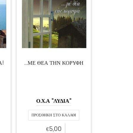
Α!
…ΜΕ ΘΕΑ ΤΗΝ ΚΟΡΥΦΗ
Ο.Χ.Α "ΛΥΔΙΑ"
ΠΡΟΣΘΉΚΗ ΣΤΟ ΚΑΛΆΘΙ
5,00
€