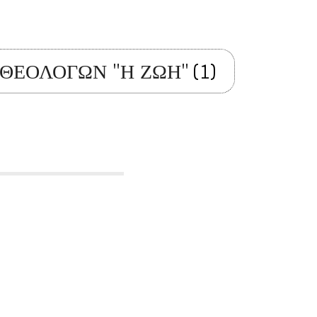
ΘΕΟΛΟΓΩΝ "Η ΖΩΗ"
(1)