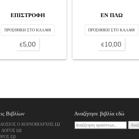
ΕΠΙΣΤΡΟΦΗ
ΕΝ ΠΛΩ
ΠΡΟΣΘΉΚΗ ΣΤΟ ΚΑΛΆΘΙ
ΠΡΟΣΘΉΚΗ ΣΤΟ ΚΑΛΆΘΙ
5,00
10,00
€
€
ις Βιβλίων
Αναζήτησε βιβλία εδώ
ΟΔΟΣΙΟΣ Ο ΚΟΙΝΟΒΙΑΡΧΗΣ
(1)
Αναζήτηση
Ανα
 ΛΟΓΟΣ
(1)
για:
ΟΡΟΣ
(1)