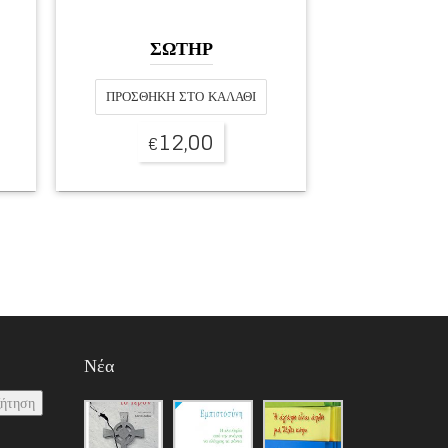
ΣΩΤΗΡ
ΠΡΟΣΘΉΚΗ ΣΤΟ ΚΑΛΆΘΙ
12,00
€
Νέα
ζήτηση