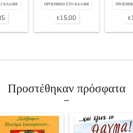
Ο ΚΑΛΆΘΙ
ΠΡΟΣΘΉΚΗ ΣΤΟ ΚΑΛΆΘΙ
ΠΡΟΣΘΉΚ
00
17,50
€
€
Προστέθηκαν πρόσφατα