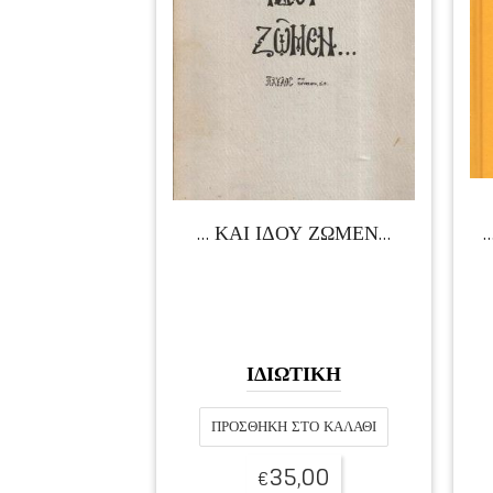
… ΚΑΙ ΙΔΟΥ ΖΩΜΕΝ…
ΙΔΙΩΤΙΚΗ
ΠΡΟΣΘΉΚΗ ΣΤΟ ΚΑΛΆΘΙ
35,00
€