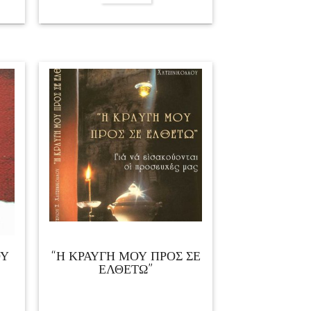
ΟΥ
“Η ΚΡΑΥΓΗ ΜΟΥ ΠΡΟΣ ΣΕ
ΕΛΘΕΤΩ”