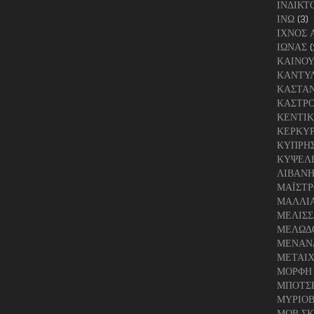
ΙΝΔΙΚΤ
ΙΝΩ
(3)
ΙΧΝΟΣ 
ΙΩΝΑΣ
(
ΚΑΙΝΟΥ
ΚΑΝΤΥΛ
ΚΑΣΤΑ
ΚΑΣΤΡ
ΚΕΝΤΙ
ΚΕΡΚΥ
ΚΥΠΡΗ
ΚΥΨΕΛ
ΛΙΒΑΝ
ΜΑΪΣΤΡ
ΜΑΛΛΙΑ
ΜΕΛΙΣΣ
ΜΕΛΩΔ
ΜΕΝΑΝ
ΜΕΤΑΙ
ΜΟΡΦΗ
ΜΠΟΤΣ
ΜΥΡΙΟΒ
ΜΩΒ ΣΚ