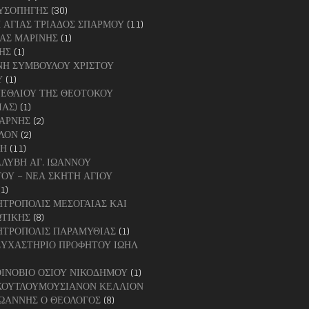
ΧΡΥΣΟΠΗΓΗΣ
(30)
Η ΑΓΙΑΣ ΤΡΙΑΔΟΣ ΣΠΑΡΜΟΥ
(11)
ΓΙΑΣ ΜΑΡΙΝΗΣ
(1)
ΡΗΣ
(1)
ΟΝΗ ΣΥΜΒΟΥΛΟΥ ΧΡΙΣΤΟΥ
Υ
(1)
ΕΝΕΘΛΙΟΥ ΤΗΣ ΘΕΟΤΟΚΟΥ
ΙΑΣ)
(1)
ΤΑΡΝΗΣ
(2)
ΛΟΝ
(2)
ΚΗ
(11)
ΑΛΥΒΗ ΑΓ. ΙΩΑΝΝΟΥ
ΟΥ – ΝΕΑ ΣΚΗΤΗ ΑΓΙΟΥ
(1)
ΗΤΡΟΠΟΛΙΣ ΜΕΣΟΓΑΙΑΣ ΚΑΙ
ΤΙΚΗΣ
(8)
ΗΤΡΟΠΟΛΙΣ ΠΑΡΑΜΥΘΙΑΣ
(1)
ΣΥΧΑΣΤΗΡΙΟ ΠΡΟΦΗΤΟΥ ΙΩΗΛ
ΟΙΝΟΒΙΟ ΟΣΙΟΥ ΝΙΚΟΔΗΜΟΥ
(1)
ΚΟΥΤΛΟΥΜΟΥΣΙΑΝΟΝ ΚΕΛΛΙΟΝ
ΙΩΑΝΝΗΣ Ο ΘΕΟΛΟΓΟΣ
(8)