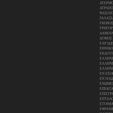
ΑΤΕΡΜ
ΑΤΡΑΠΟ
ΒΑΣΙΛΕ
ΓΑΛΑΞΙ
ΓΚΟΒΟ
ΓΡΗΓΟΡ
ΔΑΜΙΑ
ΔΟΜΟΣ
ΕΑΡ
(12
ΕΘΝΙΚΟ
ΕΚΔΟΤΙ
ΕΛΛΗΝ
ΕΛΛΗΝΙ
ΕΛΛΗΝ
ΕΝ ΕΣΟ
ΕΝ ΠΛΩ
ΕΝΩΜΕ
ΕΠΕΚΤ
ΕΠΙΣΤΡ
ΕΠΤΑΛ
ΕΤΟΙΜΑ
ΕΦΡΑΙΜ