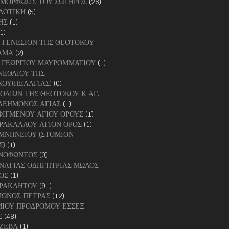
ΜΟΡΦΩΣΙΣ ΤΟΥ ΣΩΤΗΡΟΣ
(26)
ΔΟΤΙΚΗ
(5)
ΗΣ
(1)
1)
Χ. ΓΕΝΕΣΙΟΝ ΤΗΣ ΘΕΟΤΟΚΟΥ
ΑΜΑ
(2)
ΑΓ. ΓΕΩΡΓΙΟΥ ΜΑΥΡΟΜΜΑΤΙΟΥ
(1)
ΕΝΕΘΛΙΟΥ ΤΗΣ
ΟΥ(ΠΕΛΑΓΙΑΣ)
(0)
ΙΣΟΔΙΩΝ ΤΗΣ ΘΕΟΤΟΚΟΥ Κ ΑΓ.
ΛΕΗΜΟΝΟΣ ΑΓΙΑΣ
(1)
ΕΣΦΙΓΜΕΝΟΥ ΑΓΙΟΥ ΟΡΟΥΣ
(1)
ΚΑΡΑΚΑΛΛΟΥ ΑΓΙΟΝ ΟΡΟΣ
(1)
ΚΟΜΝΗΝΕΙΟΥ (ΣΤΟΜΙΟΝ
Σ)
(1)
ΞΕΝΟΦΩΝΤΟΣ
(0)
ΠΑΝΑΓΙΑΣ ΟΔΗΓΗΤΡΙΑΣ ΜΩΛΟΣ
ΟΣ
(1)
ΠΑΡΑΚΛΗΤΟΥ
(91)
ΙΜΩΝΟΣ ΠΕΤΡΑΣ
(12)
ΤΙΜΙΟΥ ΠΡΟΔΡΟΜΟΥ ΕΣΣΕΞ
Σ
(48)
ΟΖΕΒΑ
(1)