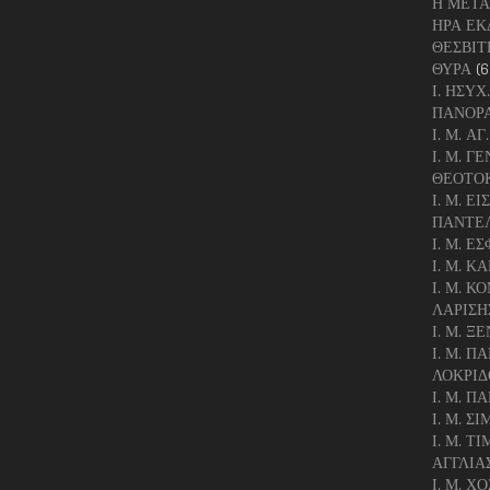
Η ΜΕΤΑ
ΗΡΑ ΕΚ
ΘΕΣΒΙΤ
ΘΥΡΑ
(6
Ι. ΗΣΥ
ΠΑΝΟΡ
Ι. Μ. 
Ι. Μ. Γ
ΘΕΟΤΟΚ
Ι. Μ. Ε
ΠΑΝΤΕ
Ι. Μ. 
Ι. Μ. 
Ι. Μ. 
ΛΑΡΙΣΗ
Ι. Μ. 
Ι. Μ. 
ΛΟΚΡΙΔ
Ι. Μ. 
Ι. Μ. Σ
Ι. Μ. 
ΑΓΓΛΙΑ
Ι. Μ. Χ