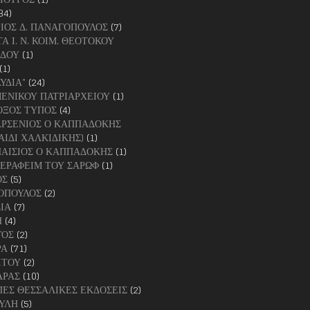
34)
ΙΟΣ Δ. ΠΑΝΑΓΟΠΟΥΛΟΣ
(7)
Α Ι. Ν. ΚΟΙΜ. ΘΕΟΤΟΚΟΥ
ΑΔΟΥ
(1)
(1)
ΛΥΔΙΑ"
(24)
ΕΝΙΚΟΥ ΠΑΤΡΙΑΡΧΕΙΟΥ
(1)
ΟΞΟΣ ΤΥΠΟΣ
(4)
ΑΡΣΕΝΙΟΣ Ο ΚΑΠΠΑΔΟΚΗΣ
ΑΙΔΙ ΧΑΛΚΙΔΙΚΗΣ)
(1)
ΠΑΙΣΙΟΣ Ο ΚΑΠΠΑΔΟΚΗΣ
(1)
ΣΕΡΑΦΕΙΜ ΤΟΥ ΣΑΡΩΦ
(1)
ΟΣ
(5)
ΟΠΟΥΛΟΣ
(2)
ΙΑ
(7)
Η
(4)
ΓΟΣ
(2)
ΡΑ
(71)
ΙΤΟΥ
(2)
ΑΡΑΣ
(10)
ΕΣ ΘΕΣΣΑΛΙΚΕΣ ΕΚΔΟΣΕΙΣ
(2)
ΥΛΗ
(5)