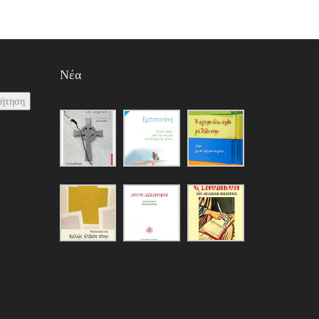
Νέα
ζήτηση