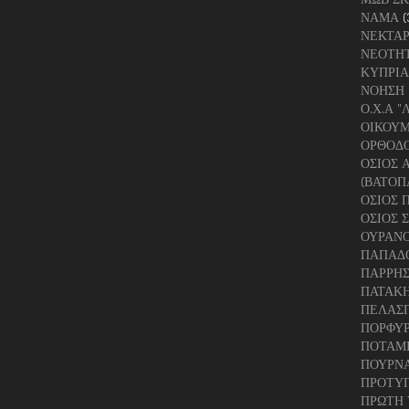
ΝΑΜΑ
(
ΝΕΚΤΑΡ
ΝΕΟΤΗΤ
ΚΥΠΡΙ
ΝΟΗΣΗ
Ο.Χ.Α "
ΟΙΚΟΥΜ
ΟΡΘΟΔ
ΟΣΙΟΣ 
(ΒΑΤΟΠ
ΟΣΙΟΣ 
ΟΣΙΟΣ 
ΟΥΡΑΝ
ΠΑΠΑΔ
ΠΑΡΡΗΣ
ΠΑΤΑΚ
ΠΕΛΑΣ
ΠΟΡΦΥ
ΠΟΤΑΜ
ΠΟΥΡΝ
ΠΡΟΤΥΠ
ΠΡΩΤΗ 