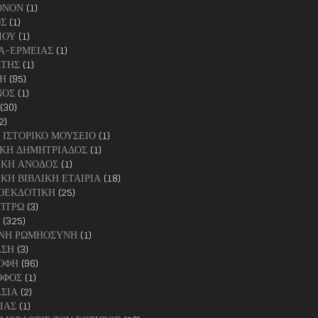
ΟΝΟΝ
(1)
Σ
(1)
ΙΟΥ
(1)
Α-ΕΡΜΕΙΑΣ
(1)
ΣΤΗΣ
(1)
Η
(95)
ΝΟΣ
(1)
(30)
2)
 ΙΣΤΟΡΙΚΟ ΜΟΥΣΕΙΟ
(1)
ΚΗ ΔΗΜΗΤΡΙΑΔΟΣ
(1)
ΙΚΗ ΑΝΟΔΟΣ
(1)
ΚΗ ΒΙΒΛΙΚΗ ΕΤΑΙΡΙΑ
(18)
ΟΕΚΔΟΤΙΚΗ
(25)
ΠΤΡΩ
(3)
(325)
ΝΗ ΡΩΜΗΟΣΥΝΗ
(1)
ΑΣΗ
(3)
ΟΦΗ
(96)
ΟΦΟΣ
(1)
ΣΙΑ
(2)
ΙΑΣ
(1)