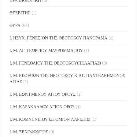
ΗΡΑ ΕΚΔΟΤΙΚΗ
(5)
ΘΕΣΒΙΤΗΣ
(1)
ΘΥΡΑ
(61)
Ι. ΗΣΥΧ. ΓΕΝΕΣΙΟΝ ΤΗΣ ΘΕΟΤΟΚΟΥ ΠΑΝΟΡΑΜΑ
(2)
Ι. Μ. ΑΓ. ΓΕΩΡΓΙΟΥ ΜΑΥΡΟΜΜΑΤΙΟΥ
(1)
Ι. Μ. ΓΕΝΕΘΛΙΟΥ ΤΗΣ ΘΕΟΤΟΚΟΥ(ΠΕΛΑΓΙΑΣ)
(0)
Ι. Μ. ΕΙΣΟΔΙΩΝ ΤΗΣ ΘΕΟΤΟΚΟΥ Κ ΑΓ. ΠΑΝΤΕΛΕΗΜΟΝΟΣ
ΑΓΙΑΣ
(1)
Ι. Μ. ΕΣΦΙΓΜΕΝΟΥ ΑΓΙΟΥ ΟΡΟΥΣ
(1)
Ι. Μ. ΚΑΡΑΚΑΛΛΟΥ ΑΓΙΟΝ ΟΡΟΣ
(1)
Ι. Μ. ΚΟΜΝΗΝΕΙΟΥ (ΣΤΟΜΙΟΝ ΛΑΡΙΣΗΣ)
(1)
Ι. Μ. ΞΕΝΟΦΩΝΤΟΣ
(0)