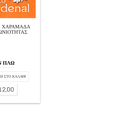
Η ΧΑΡΑΜΑΔΑ
ΩΝΙΟΤΗΤΑΣ
Ν ΠΛΩ
Η ΣΤΟ ΚΑΛΆΘΙ
12,00