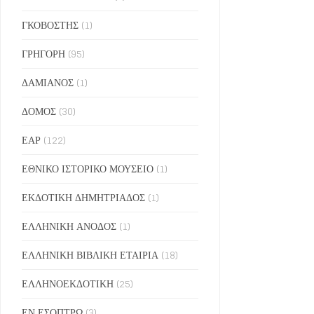
ΓΚΟΒΟΣΤΗΣ
(1)
ΓΡΗΓΟΡΗ
(95)
ΔΑΜΙΑΝΟΣ
(1)
ΔΟΜΟΣ
(30)
ΕΑΡ
(122)
ΕΘΝΙΚΟ ΙΣΤΟΡΙΚΟ ΜΟΥΣΕΙΟ
(1)
ΕΚΔΟΤΙΚΗ ΔΗΜΗΤΡΙΑΔΟΣ
(1)
ΕΛΛΗΝΙΚΗ ΑΝΟΔΟΣ
(1)
ΕΛΛΗΝΙΚΗ ΒΙΒΛΙΚΗ ΕΤΑΙΡΙΑ
(18)
ΕΛΛΗΝΟΕΚΔΟΤΙΚΗ
(25)
ΕΝ ΕΣΟΠΤΡΩ
(3)