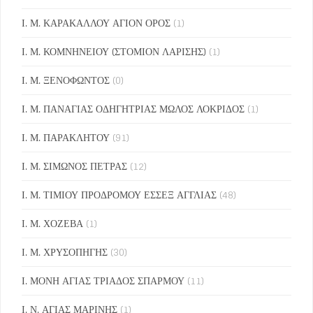
Ι. Μ. ΚΑΡΑΚΑΛΛΟΥ ΑΓΙΟΝ ΟΡΟΣ
(1)
Ι. Μ. ΚΟΜΝΗΝΕΙΟΥ (ΣΤΟΜΙΟΝ ΛΑΡΙΣΗΣ)
(1)
Ι. Μ. ΞΕΝΟΦΩΝΤΟΣ
(0)
Ι. Μ. ΠΑΝΑΓΙΑΣ ΟΔΗΓΗΤΡΙΑΣ ΜΩΛΟΣ ΛΟΚΡΙΔΟΣ
(1)
Ι. Μ. ΠΑΡΑΚΛΗΤΟΥ
(91)
Ι. Μ. ΣΙΜΩΝΟΣ ΠΕΤΡΑΣ
(12)
Ι. Μ. ΤΙΜΙΟΥ ΠΡΟΔΡΟΜΟΥ ΕΣΣΕΞ ΑΓΓΛΙΑΣ
(48)
Ι. Μ. ΧΟΖΕΒΑ
(1)
Ι. Μ. ΧΡΥΣΟΠΗΓΗΣ
(30)
Ι. ΜΟΝΗ ΑΓΙΑΣ ΤΡΙΑΔΟΣ ΣΠΑΡΜΟΥ
(11)
Ι. Ν. ΑΓΙΑΣ ΜΑΡΙΝΗΣ
(1)