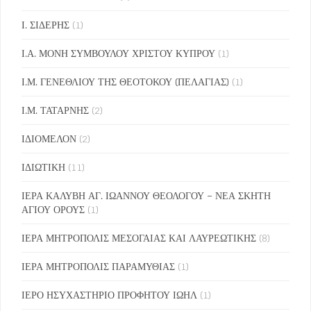
Ι. ΣΙΔΕΡΗΣ
(1)
Ι.Α. ΜΟΝΗ ΣΥΜΒΟΥΛΟΥ ΧΡΙΣΤΟΥ ΚΥΠΡΟΥ
(1)
Ι.Μ. ΓΕΝΕΘΛΙΟΥ ΤΗΣ ΘΕΟΤΟΚΟΥ (ΠΕΛΑΓΙΑΣ)
(1)
Ι.Μ. ΤΑΤΑΡΝΗΣ
(2)
ΙΔΙΟΜΕΛΟΝ
(2)
ΙΔΙΩΤΙΚΗ
(11)
ΙΕΡΑ ΚΑΛΥΒΗ ΑΓ. ΙΩΑΝΝΟΥ ΘΕΟΛΟΓΟΥ – ΝΕΑ ΣΚΗΤΗ
ΑΓΙΟΥ ΟΡΟΥΣ
(1)
ΙΕΡΑ ΜΗΤΡΟΠΟΛΙΣ ΜΕΣΟΓΑΙΑΣ ΚΑΙ ΛΑΥΡΕΩΤΙΚΗΣ
(8)
ΙΕΡΑ ΜΗΤΡΟΠΟΛΙΣ ΠΑΡΑΜΥΘΙΑΣ
(1)
ΙΕΡΟ ΗΣΥΧΑΣΤΗΡΙΟ ΠΡΟΦΗΤΟΥ ΙΩΗΛ
(1)