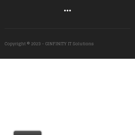
Copyright © 2023 - GINFINITY IT Solutions