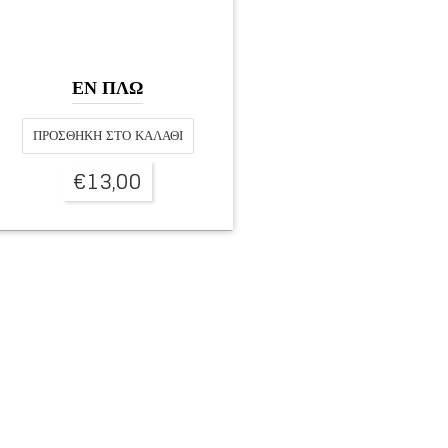
ΕΝ ΠΛΩ
ΠΡΟΣΘΉΚΗ ΣΤΟ ΚΑΛΆΘΙ
€
13,00