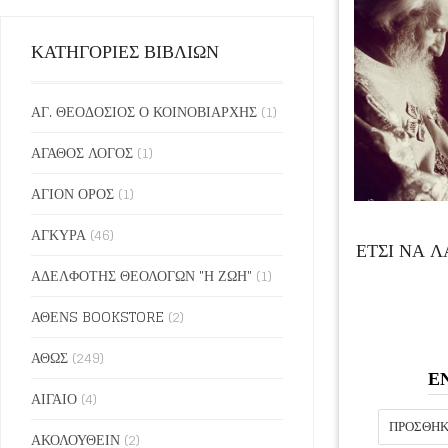
ΚΑΤΗΓΟΡΙΕΣ ΒΙΒΛΙΩΝ
ΑΓ. ΘΕΟΔΟΣΙΟΣ Ο ΚΟΙΝΟΒΙΑΡΧΗΣ
(1)
ΑΓΑΘΟΣ ΛΟΓΟΣ
(1)
ΑΓΙΟΝ ΟΡΟΣ
(1)
ΑΓΚΥΡΑ
(46)
ΕΤΣΙ ΝΑ 
ΑΔΕΛΦΟΤΗΣ ΘΕΟΛΟΓΩΝ "Η ΖΩΗ"
(1)
ΑΘΕΝS BOOKSTORE
(2)
ΑΘΩΣ
(249)
Ε
ΑΙΓΑΙΟ
(4)
ΠΡΟΣΘΉΚ
ΑΚΟΛΟΥΘΕΙΝ
(2)