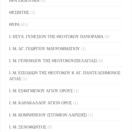
ΗΡΑ ΕΚΔΟΤΙΚΗ
(5)
ΘΕΣΒΙΤΗΣ
(1)
ΘΥΡΑ
(61)
Ι. ΗΣΥΧ. ΓΕΝΕΣΙΟΝ ΤΗΣ ΘΕΟΤΟΚΟΥ ΠΑΝΟΡΑΜΑ
(2)
Ι. Μ. ΑΓ. ΓΕΩΡΓΙΟΥ ΜΑΥΡΟΜΜΑΤΙΟΥ
(1)
Ι. Μ. ΓΕΝΕΘΛΙΟΥ ΤΗΣ ΘΕΟΤΟΚΟΥ(ΠΕΛΑΓΙΑΣ)
(0)
Ι. Μ. ΕΙΣΟΔΙΩΝ ΤΗΣ ΘΕΟΤΟΚΟΥ Κ ΑΓ. ΠΑΝΤΕΛΕΗΜΟΝΟΣ
ΑΓΙΑΣ
(1)
Ι. Μ. ΕΣΦΙΓΜΕΝΟΥ ΑΓΙΟΥ ΟΡΟΥΣ
(1)
Ι. Μ. ΚΑΡΑΚΑΛΛΟΥ ΑΓΙΟΝ ΟΡΟΣ
(1)
Ι. Μ. ΚΟΜΝΗΝΕΙΟΥ (ΣΤΟΜΙΟΝ ΛΑΡΙΣΗΣ)
(1)
Ι. Μ. ΞΕΝΟΦΩΝΤΟΣ
(0)