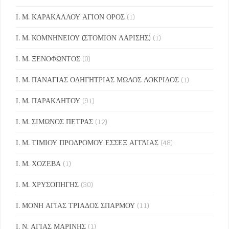
Ι. Μ. ΚΑΡΑΚΑΛΛΟΥ ΑΓΙΟΝ ΟΡΟΣ
(1)
Ι. Μ. ΚΟΜΝΗΝΕΙΟΥ (ΣΤΟΜΙΟΝ ΛΑΡΙΣΗΣ)
(1)
Ι. Μ. ΞΕΝΟΦΩΝΤΟΣ
(0)
Ι. Μ. ΠΑΝΑΓΙΑΣ ΟΔΗΓΗΤΡΙΑΣ ΜΩΛΟΣ ΛΟΚΡΙΔΟΣ
(1)
Ι. Μ. ΠΑΡΑΚΛΗΤΟΥ
(91)
Ι. Μ. ΣΙΜΩΝΟΣ ΠΕΤΡΑΣ
(12)
Ι. Μ. ΤΙΜΙΟΥ ΠΡΟΔΡΟΜΟΥ ΕΣΣΕΞ ΑΓΓΛΙΑΣ
(48)
Ι. Μ. ΧΟΖΕΒΑ
(1)
Ι. Μ. ΧΡΥΣΟΠΗΓΗΣ
(30)
Ι. ΜΟΝΗ ΑΓΙΑΣ ΤΡΙΑΔΟΣ ΣΠΑΡΜΟΥ
(11)
Ι. Ν. ΑΓΙΑΣ ΜΑΡΙΝΗΣ
(1)