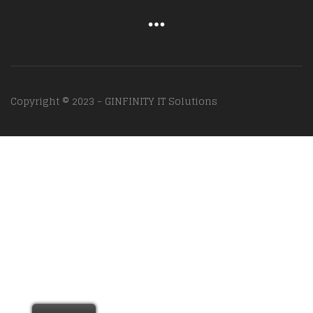
Copyright © 2023 - GINFINITY IT Solutions