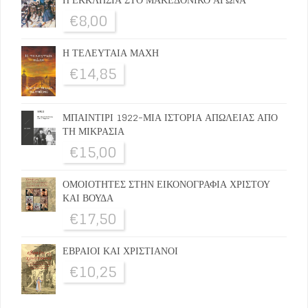
€
8,00
Η ΤΕΛΕΥΤΑΙΑ ΜΑΧΗ
€
14,85
ΜΠΑΙΝΤΙΡΙ 1922-ΜΙΑ ΙΣΤΟΡΙΑ ΑΠΩΛΕΙΑΣ ΑΠΟ
ΤΗ ΜΙΚΡΑΣΙΑ
€
15,00
ΟΜΟΙΟΤΗΤΕΣ ΣΤΗΝ ΕΙΚΟΝΟΓΡΑΦΙΑ ΧΡΙΣΤΟΥ
ΚΑΙ ΒΟΥΔΑ
€
17,50
ΕΒΡΑΙΟΙ ΚΑΙ ΧΡΙΣΤΙΑΝΟΙ
€
10,25