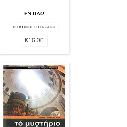
ΕΝ ΠΛΩ
ΠΡΟΣΘΉΚΗ ΣΤΟ ΚΑΛΆΘΙ
€
16,00