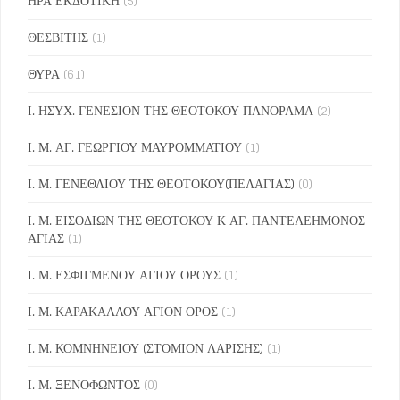
ΗΡΑ ΕΚΔΟΤΙΚΗ
(5)
ΘΕΣΒΙΤΗΣ
(1)
ΘΥΡΑ
(61)
Ι. ΗΣΥΧ. ΓΕΝΕΣΙΟΝ ΤΗΣ ΘΕΟΤΟΚΟΥ ΠΑΝΟΡΑΜΑ
(2)
Ι. Μ. ΑΓ. ΓΕΩΡΓΙΟΥ ΜΑΥΡΟΜΜΑΤΙΟΥ
(1)
Ι. Μ. ΓΕΝΕΘΛΙΟΥ ΤΗΣ ΘΕΟΤΟΚΟΥ(ΠΕΛΑΓΙΑΣ)
(0)
Ι. Μ. ΕΙΣΟΔΙΩΝ ΤΗΣ ΘΕΟΤΟΚΟΥ Κ ΑΓ. ΠΑΝΤΕΛΕΗΜΟΝΟΣ
ΑΓΙΑΣ
(1)
Ι. Μ. ΕΣΦΙΓΜΕΝΟΥ ΑΓΙΟΥ ΟΡΟΥΣ
(1)
Ι. Μ. ΚΑΡΑΚΑΛΛΟΥ ΑΓΙΟΝ ΟΡΟΣ
(1)
Ι. Μ. ΚΟΜΝΗΝΕΙΟΥ (ΣΤΟΜΙΟΝ ΛΑΡΙΣΗΣ)
(1)
Ι. Μ. ΞΕΝΟΦΩΝΤΟΣ
(0)