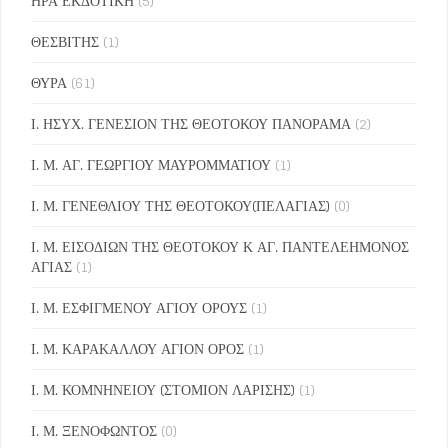
ΗΡΑ ΕΚΔΟΤΙΚΗ
(5)
ΘΕΣΒΙΤΗΣ
(1)
ΘΥΡΑ
(61)
Ι. ΗΣΥΧ. ΓΕΝΕΣΙΟΝ ΤΗΣ ΘΕΟΤΟΚΟΥ ΠΑΝΟΡΑΜΑ
(2)
Ι. Μ. ΑΓ. ΓΕΩΡΓΙΟΥ ΜΑΥΡΟΜΜΑΤΙΟΥ
(1)
Ι. Μ. ΓΕΝΕΘΛΙΟΥ ΤΗΣ ΘΕΟΤΟΚΟΥ(ΠΕΛΑΓΙΑΣ)
(0)
Ι. Μ. ΕΙΣΟΔΙΩΝ ΤΗΣ ΘΕΟΤΟΚΟΥ Κ ΑΓ. ΠΑΝΤΕΛΕΗΜΟΝΟΣ
ΑΓΙΑΣ
(1)
Ι. Μ. ΕΣΦΙΓΜΕΝΟΥ ΑΓΙΟΥ ΟΡΟΥΣ
(1)
Ι. Μ. ΚΑΡΑΚΑΛΛΟΥ ΑΓΙΟΝ ΟΡΟΣ
(1)
Ι. Μ. ΚΟΜΝΗΝΕΙΟΥ (ΣΤΟΜΙΟΝ ΛΑΡΙΣΗΣ)
(1)
Ι. Μ. ΞΕΝΟΦΩΝΤΟΣ
(0)