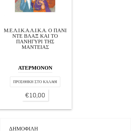
Μ.Ε.Λ.Ι.Κ.Α.Λ.Ι.Κ.Α. Ο ΠΑΝΙ
ΝΤΕ ΒΛΑΞ ΚΑΙ ΤΟ
ΠΑΝΗΓΥΡΙ ΤΗΣ
ΜΑΝΤΕΙΑΣ
ΑΤΕΡΜΟΝΟΝ
ΠΡΟΣΘΉΚΗ ΣΤΟ ΚΑΛΆΘΙ
€
10,00
ΔΗΜΟΦΙΛΗ