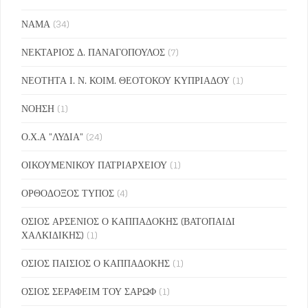
ΝΑΜΑ
(34)
ΝΕΚΤΑΡΙΟΣ Δ. ΠΑΝΑΓΟΠΟΥΛΟΣ
(7)
ΝΕΟΤΗΤΑ Ι. Ν. ΚΟΙΜ. ΘΕΟΤΟΚΟΥ ΚΥΠΡΙΑΔΟΥ
(1)
ΝΟΗΣΗ
(1)
Ο.Χ.Α "ΛΥΔΙΑ"
(24)
ΟΙΚΟΥΜΕΝΙΚΟΥ ΠΑΤΡΙΑΡΧΕΙΟΥ
(1)
ΟΡΘΟΔΟΞΟΣ ΤΥΠΟΣ
(4)
ΟΣΙΟΣ ΑΡΣΕΝΙΟΣ Ο ΚΑΠΠΑΔΟΚΗΣ (ΒΑΤΟΠΑΙΔΙ
ΧΑΛΚΙΔΙΚΗΣ)
(1)
ΟΣΙΟΣ ΠΑΙΣΙΟΣ Ο ΚΑΠΠΑΔΟΚΗΣ
(1)
ΟΣΙΟΣ ΣΕΡΑΦΕΙΜ ΤΟΥ ΣΑΡΩΦ
(1)