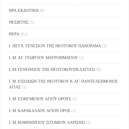
ΗΡΑ ΕΚΔΟΤΙΚΗ
(5)
ΘΕΣΒΙΤΗΣ
(1)
ΘΥΡΑ
(61)
Ι. ΗΣΥΧ. ΓΕΝΕΣΙΟΝ ΤΗΣ ΘΕΟΤΟΚΟΥ ΠΑΝΟΡΑΜΑ
(2)
Ι. Μ. ΑΓ. ΓΕΩΡΓΙΟΥ ΜΑΥΡΟΜΜΑΤΙΟΥ
(1)
Ι. Μ. ΓΕΝΕΘΛΙΟΥ ΤΗΣ ΘΕΟΤΟΚΟΥ(ΠΕΛΑΓΙΑΣ)
(0)
Ι. Μ. ΕΙΣΟΔΙΩΝ ΤΗΣ ΘΕΟΤΟΚΟΥ Κ ΑΓ. ΠΑΝΤΕΛΕΗΜΟΝΟΣ
ΑΓΙΑΣ
(1)
Ι. Μ. ΕΣΦΙΓΜΕΝΟΥ ΑΓΙΟΥ ΟΡΟΥΣ
(1)
Ι. Μ. ΚΑΡΑΚΑΛΛΟΥ ΑΓΙΟΝ ΟΡΟΣ
(1)
Ι. Μ. ΚΟΜΝΗΝΕΙΟΥ (ΣΤΟΜΙΟΝ ΛΑΡΙΣΗΣ)
(1)