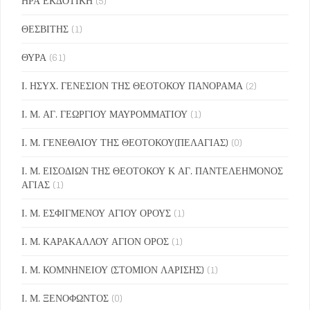
ΗΡΑ ΕΚΔΟΤΙΚΗ
(5)
ΘΕΣΒΙΤΗΣ
(1)
ΘΥΡΑ
(61)
Ι. ΗΣΥΧ. ΓΕΝΕΣΙΟΝ ΤΗΣ ΘΕΟΤΟΚΟΥ ΠΑΝΟΡΑΜΑ
(2)
Ι. Μ. ΑΓ. ΓΕΩΡΓΙΟΥ ΜΑΥΡΟΜΜΑΤΙΟΥ
(1)
Ι. Μ. ΓΕΝΕΘΛΙΟΥ ΤΗΣ ΘΕΟΤΟΚΟΥ(ΠΕΛΑΓΙΑΣ)
(0)
Ι. Μ. ΕΙΣΟΔΙΩΝ ΤΗΣ ΘΕΟΤΟΚΟΥ Κ ΑΓ. ΠΑΝΤΕΛΕΗΜΟΝΟΣ
ΑΓΙΑΣ
(1)
Ι. Μ. ΕΣΦΙΓΜΕΝΟΥ ΑΓΙΟΥ ΟΡΟΥΣ
(1)
Ι. Μ. ΚΑΡΑΚΑΛΛΟΥ ΑΓΙΟΝ ΟΡΟΣ
(1)
Ι. Μ. ΚΟΜΝΗΝΕΙΟΥ (ΣΤΟΜΙΟΝ ΛΑΡΙΣΗΣ)
(1)
Ι. Μ. ΞΕΝΟΦΩΝΤΟΣ
(0)