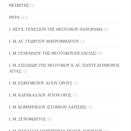
ΘΕΣΒΙΤΗΣ
(1)
ΘΥΡΑ
(61)
Ι. ΗΣΥΧ. ΓΕΝΕΣΙΟΝ ΤΗΣ ΘΕΟΤΟΚΟΥ ΠΑΝΟΡΑΜΑ
(2)
Ι. Μ. ΑΓ. ΓΕΩΡΓΙΟΥ ΜΑΥΡΟΜΜΑΤΙΟΥ
(1)
Ι. Μ. ΓΕΝΕΘΛΙΟΥ ΤΗΣ ΘΕΟΤΟΚΟΥ(ΠΕΛΑΓΙΑΣ)
(0)
Ι. Μ. ΕΙΣΟΔΙΩΝ ΤΗΣ ΘΕΟΤΟΚΟΥ Κ ΑΓ. ΠΑΝΤΕΛΕΗΜΟΝΟΣ
ΑΓΙΑΣ
(1)
Ι. Μ. ΕΣΦΙΓΜΕΝΟΥ ΑΓΙΟΥ ΟΡΟΥΣ
(1)
Ι. Μ. ΚΑΡΑΚΑΛΛΟΥ ΑΓΙΟΝ ΟΡΟΣ
(1)
Ι. Μ. ΚΟΜΝΗΝΕΙΟΥ (ΣΤΟΜΙΟΝ ΛΑΡΙΣΗΣ)
(1)
Ι. Μ. ΞΕΝΟΦΩΝΤΟΣ
(0)
Ι. Μ. ΠΑΝΑΓΙΑΣ ΟΔΗΓΗΤΡΙΑΣ ΜΩΛΟΣ ΛΟΚΡΙΔΟΣ
(1)