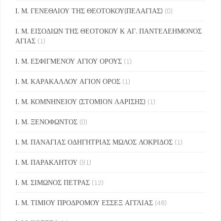
Ι. Μ. ΓΕΝΕΘΛΙΟΥ ΤΗΣ ΘΕΟΤΟΚΟΥ(ΠΕΛΑΓΙΑΣ)
(0)
Ι. Μ. ΕΙΣΟΔΙΩΝ ΤΗΣ ΘΕΟΤΟΚΟΥ Κ ΑΓ. ΠΑΝΤΕΛΕΗΜΟΝΟΣ
ΑΓΙΑΣ
(1)
Ι. Μ. ΕΣΦΙΓΜΕΝΟΥ ΑΓΙΟΥ ΟΡΟΥΣ
(1)
Ι. Μ. ΚΑΡΑΚΑΛΛΟΥ ΑΓΙΟΝ ΟΡΟΣ
(1)
Ι. Μ. ΚΟΜΝΗΝΕΙΟΥ (ΣΤΟΜΙΟΝ ΛΑΡΙΣΗΣ)
(1)
Ι. Μ. ΞΕΝΟΦΩΝΤΟΣ
(0)
Ι. Μ. ΠΑΝΑΓΙΑΣ ΟΔΗΓΗΤΡΙΑΣ ΜΩΛΟΣ ΛΟΚΡΙΔΟΣ
(1)
Ι. Μ. ΠΑΡΑΚΛΗΤΟΥ
(91)
Ι. Μ. ΣΙΜΩΝΟΣ ΠΕΤΡΑΣ
(12)
Ι. Μ. ΤΙΜΙΟΥ ΠΡΟΔΡΟΜΟΥ ΕΣΣΕΞ ΑΓΓΛΙΑΣ
(48)