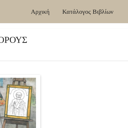
Αρχική
Κατάλογος Βιβλίων
 ΟΡΟΥΣ