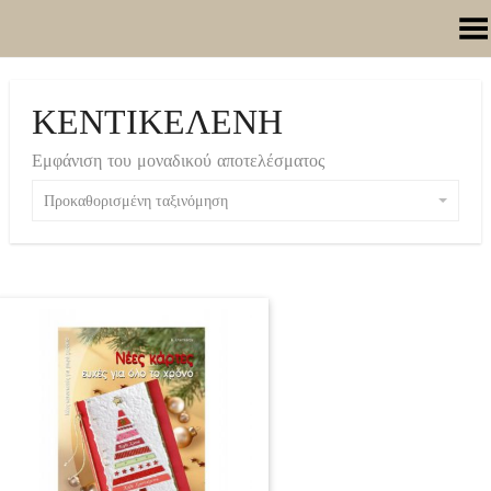
Toggle Menu
ΚΕΝΤΙΚΕΛΕΝΗ
Εμφάνιση του μοναδικού αποτελέσματος
Προκαθορισμένη ταξινόμηση