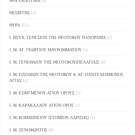
ΗΡΑ ΕΚΔΟΤΙΚΗ
(5)
ΘΕΣΒΙΤΗΣ
(1)
ΘΥΡΑ
(61)
Ι. ΗΣΥΧ. ΓΕΝΕΣΙΟΝ ΤΗΣ ΘΕΟΤΟΚΟΥ ΠΑΝΟΡΑΜΑ
(2)
Ι. Μ. ΑΓ. ΓΕΩΡΓΙΟΥ ΜΑΥΡΟΜΜΑΤΙΟΥ
(1)
Ι. Μ. ΓΕΝΕΘΛΙΟΥ ΤΗΣ ΘΕΟΤΟΚΟΥ(ΠΕΛΑΓΙΑΣ)
(0)
Ι. Μ. ΕΙΣΟΔΙΩΝ ΤΗΣ ΘΕΟΤΟΚΟΥ Κ ΑΓ. ΠΑΝΤΕΛΕΗΜΟΝΟΣ
ΑΓΙΑΣ
(1)
Ι. Μ. ΕΣΦΙΓΜΕΝΟΥ ΑΓΙΟΥ ΟΡΟΥΣ
(1)
Ι. Μ. ΚΑΡΑΚΑΛΛΟΥ ΑΓΙΟΝ ΟΡΟΣ
(1)
Ι. Μ. ΚΟΜΝΗΝΕΙΟΥ (ΣΤΟΜΙΟΝ ΛΑΡΙΣΗΣ)
(1)
Ι. Μ. ΞΕΝΟΦΩΝΤΟΣ
(0)