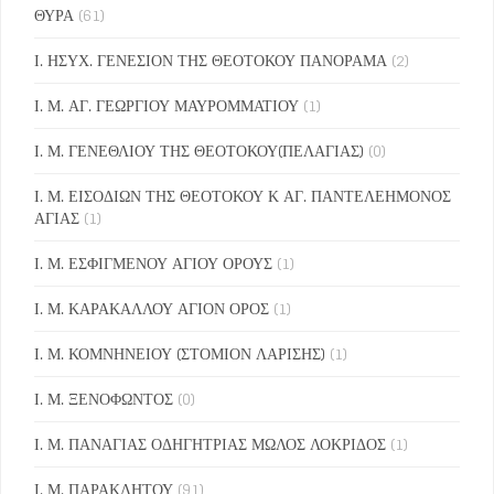
ΘΥΡΑ
(61)
Ι. ΗΣΥΧ. ΓΕΝΕΣΙΟΝ ΤΗΣ ΘΕΟΤΟΚΟΥ ΠΑΝΟΡΑΜΑ
(2)
Ι. Μ. ΑΓ. ΓΕΩΡΓΙΟΥ ΜΑΥΡΟΜΜΑΤΙΟΥ
(1)
Ι. Μ. ΓΕΝΕΘΛΙΟΥ ΤΗΣ ΘΕΟΤΟΚΟΥ(ΠΕΛΑΓΙΑΣ)
(0)
Ι. Μ. ΕΙΣΟΔΙΩΝ ΤΗΣ ΘΕΟΤΟΚΟΥ Κ ΑΓ. ΠΑΝΤΕΛΕΗΜΟΝΟΣ
ΑΓΙΑΣ
(1)
Ι. Μ. ΕΣΦΙΓΜΕΝΟΥ ΑΓΙΟΥ ΟΡΟΥΣ
(1)
Ι. Μ. ΚΑΡΑΚΑΛΛΟΥ ΑΓΙΟΝ ΟΡΟΣ
(1)
Ι. Μ. ΚΟΜΝΗΝΕΙΟΥ (ΣΤΟΜΙΟΝ ΛΑΡΙΣΗΣ)
(1)
Ι. Μ. ΞΕΝΟΦΩΝΤΟΣ
(0)
Ι. Μ. ΠΑΝΑΓΙΑΣ ΟΔΗΓΗΤΡΙΑΣ ΜΩΛΟΣ ΛΟΚΡΙΔΟΣ
(1)
Ι. Μ. ΠΑΡΑΚΛΗΤΟΥ
(91)