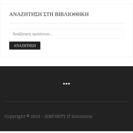
ΑΝΑΖΗΤΗΣΗ ΣΤΗ ΒΙΒΛΙΟΘΗΚΗ
ΑΝΑΖΉΤΗΣΗ
Copyright © 2023 - GINFINITY IT Solutions