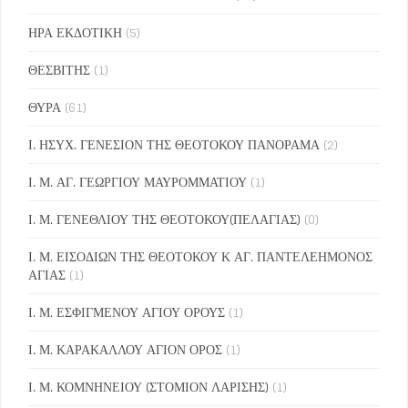
ΗΡΑ ΕΚΔΟΤΙΚΗ
(5)
ΘΕΣΒΙΤΗΣ
(1)
ΘΥΡΑ
(61)
Ι. ΗΣΥΧ. ΓΕΝΕΣΙΟΝ ΤΗΣ ΘΕΟΤΟΚΟΥ ΠΑΝΟΡΑΜΑ
(2)
Ι. Μ. ΑΓ. ΓΕΩΡΓΙΟΥ ΜΑΥΡΟΜΜΑΤΙΟΥ
(1)
Ι. Μ. ΓΕΝΕΘΛΙΟΥ ΤΗΣ ΘΕΟΤΟΚΟΥ(ΠΕΛΑΓΙΑΣ)
(0)
Ι. Μ. ΕΙΣΟΔΙΩΝ ΤΗΣ ΘΕΟΤΟΚΟΥ Κ ΑΓ. ΠΑΝΤΕΛΕΗΜΟΝΟΣ
ΑΓΙΑΣ
(1)
Ι. Μ. ΕΣΦΙΓΜΕΝΟΥ ΑΓΙΟΥ ΟΡΟΥΣ
(1)
Ι. Μ. ΚΑΡΑΚΑΛΛΟΥ ΑΓΙΟΝ ΟΡΟΣ
(1)
Ι. Μ. ΚΟΜΝΗΝΕΙΟΥ (ΣΤΟΜΙΟΝ ΛΑΡΙΣΗΣ)
(1)