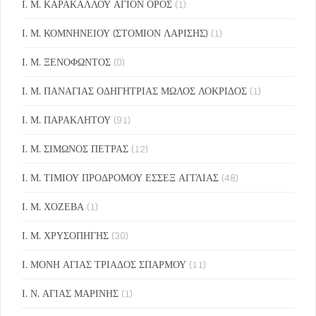
Ι. Μ. ΚΑΡΑΚΑΛΛΟΥ ΑΓΙΟΝ ΟΡΟΣ
(1)
Ι. Μ. ΚΟΜΝΗΝΕΙΟΥ (ΣΤΟΜΙΟΝ ΛΑΡΙΣΗΣ)
(1)
Ι. Μ. ΞΕΝΟΦΩΝΤΟΣ
(0)
Ι. Μ. ΠΑΝΑΓΙΑΣ ΟΔΗΓΗΤΡΙΑΣ ΜΩΛΟΣ ΛΟΚΡΙΔΟΣ
(1)
Ι. Μ. ΠΑΡΑΚΛΗΤΟΥ
(91)
Ι. Μ. ΣΙΜΩΝΟΣ ΠΕΤΡΑΣ
(12)
Ι. Μ. ΤΙΜΙΟΥ ΠΡΟΔΡΟΜΟΥ ΕΣΣΕΞ ΑΓΓΛΙΑΣ
(48)
Ι. Μ. ΧΟΖΕΒΑ
(1)
Ι. Μ. ΧΡΥΣΟΠΗΓΗΣ
(30)
Ι. ΜΟΝΗ ΑΓΙΑΣ ΤΡΙΑΔΟΣ ΣΠΑΡΜΟΥ
(11)
Ι. Ν. ΑΓΙΑΣ ΜΑΡΙΝΗΣ
(1)