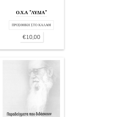
Ο.Χ.Α "ΛΥΔΙΑ"
ΠΡΟΣΘΉΚΗ ΣΤΟ ΚΑΛΆΘΙ
€
10,00