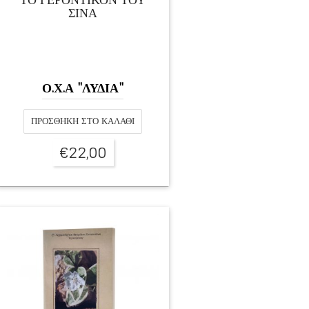
ΣΙΝΑ
Ο.Χ.Α "ΛΥΔΙΑ"
ΠΡΟΣΘΉΚΗ ΣΤΟ ΚΑΛΆΘΙ
€
22,00