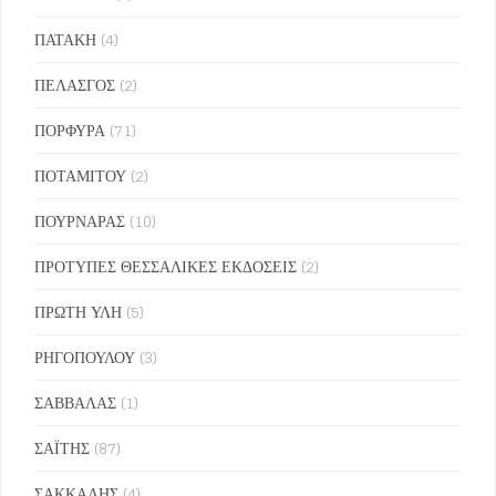
ΠΑΤΑΚΗ
(4)
ΠΕΛΑΣΓΟΣ
(2)
ΠΟΡΦΥΡΑ
(71)
ΠΟΤΑΜΙΤΟΥ
(2)
ΠΟΥΡΝΑΡΑΣ
(10)
ΠΡΟΤΥΠΕΣ ΘΕΣΣΑΛΙΚΕΣ ΕΚΔΟΣΕΙΣ
(2)
ΠΡΩΤΗ ΥΛΗ
(5)
ΡΗΓΟΠΟΥΛΟΥ
(3)
ΣΑΒΒΑΛΑΣ
(1)
ΣΑΪΤΗΣ
(87)
ΣΑΚΚΑΛΗΣ
(4)