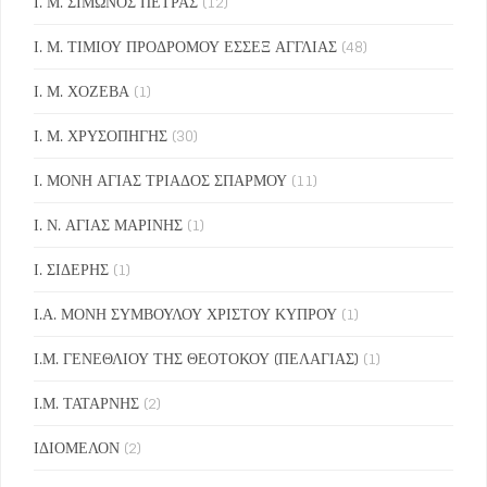
Ι. Μ. ΣΙΜΩΝΟΣ ΠΕΤΡΑΣ
(12)
Ι. Μ. ΤΙΜΙΟΥ ΠΡΟΔΡΟΜΟΥ ΕΣΣΕΞ ΑΓΓΛΙΑΣ
(48)
Ι. Μ. ΧΟΖΕΒΑ
(1)
Ι. Μ. ΧΡΥΣΟΠΗΓΗΣ
(30)
Ι. ΜΟΝΗ ΑΓΙΑΣ ΤΡΙΑΔΟΣ ΣΠΑΡΜΟΥ
(11)
Ι. Ν. ΑΓΙΑΣ ΜΑΡΙΝΗΣ
(1)
Ι. ΣΙΔΕΡΗΣ
(1)
Ι.Α. ΜΟΝΗ ΣΥΜΒΟΥΛΟΥ ΧΡΙΣΤΟΥ ΚΥΠΡΟΥ
(1)
Ι.Μ. ΓΕΝΕΘΛΙΟΥ ΤΗΣ ΘΕΟΤΟΚΟΥ (ΠΕΛΑΓΙΑΣ)
(1)
Ι.Μ. ΤΑΤΑΡΝΗΣ
(2)
ΙΔΙΟΜΕΛΟΝ
(2)