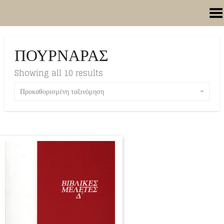
Toggle Menu
ΠΟΥΡΝΑΡΑΣ
Showing all 10 results
Προκαθορισμένη ταξινόμηση