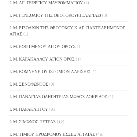
Ι. Μ. ΑΓ. ΓΕΩΡΓΙΟΥ ΜΑΥΡΟΜΜΑΤΙΟΥ
(1)
Ι. Μ. ΓΕΝΕΘΛΙΟΥ ΤΗΣ ΘΕΟΤΟΚΟΥ(ΠΕΛΑΓΙΑΣ)
(0)
Ι. Μ. ΕΙΣΟΔΙΩΝ ΤΗΣ ΘΕΟΤΟΚΟΥ Κ ΑΓ. ΠΑΝΤΕΛΕΗΜΟΝΟΣ
ΑΓΙΑΣ
(1)
Ι. Μ. ΕΣΦΙΓΜΕΝΟΥ ΑΓΙΟΥ ΟΡΟΥΣ
(1)
Ι. Μ. ΚΑΡΑΚΑΛΛΟΥ ΑΓΙΟΝ ΟΡΟΣ
(1)
Ι. Μ. ΚΟΜΝΗΝΕΙΟΥ (ΣΤΟΜΙΟΝ ΛΑΡΙΣΗΣ)
(1)
Ι. Μ. ΞΕΝΟΦΩΝΤΟΣ
(0)
Ι. Μ. ΠΑΝΑΓΙΑΣ ΟΔΗΓΗΤΡΙΑΣ ΜΩΛΟΣ ΛΟΚΡΙΔΟΣ
(1)
Ι. Μ. ΠΑΡΑΚΛΗΤΟΥ
(91)
Ι. Μ. ΣΙΜΩΝΟΣ ΠΕΤΡΑΣ
(12)
Ι. Μ. ΤΙΜΙΟΥ ΠΡΟΔΡΟΜΟΥ ΕΣΣΕΞ ΑΓΓΛΙΑΣ
(48)