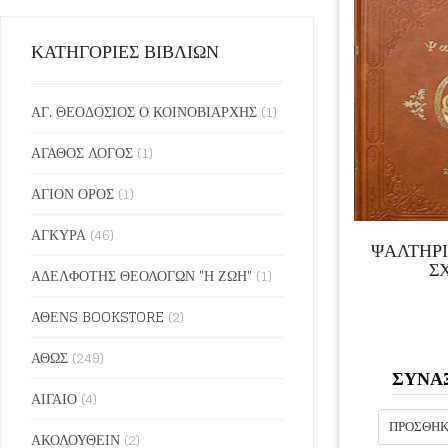
ΚΑΤΗΓΟΡΙΕΣ ΒΙΒΛΙΩΝ
ΑΓ. ΘΕΟΔΟΣΙΟΣ Ο ΚΟΙΝΟΒΙΑΡΧΗΣ
(1)
ΑΓΑΘΟΣ ΛΟΓΟΣ
(1)
ΑΓΙΟΝ ΟΡΟΣ
(1)
ΑΓΚΥΡΑ
(46)
ΨΑΛΤΗΡΙ
Σ
ΑΔΕΛΦΟΤΗΣ ΘΕΟΛΟΓΩΝ "Η ΖΩΗ"
(1)
ΑΘΕΝS BOOKSTORE
(2)
ΑΘΩΣ
(249)
ΣΥΝΑ
ΑΙΓΑΙΟ
(4)
ΠΡΟΣΘΉΚ
ΑΚΟΛΟΥΘΕΙΝ
(2)