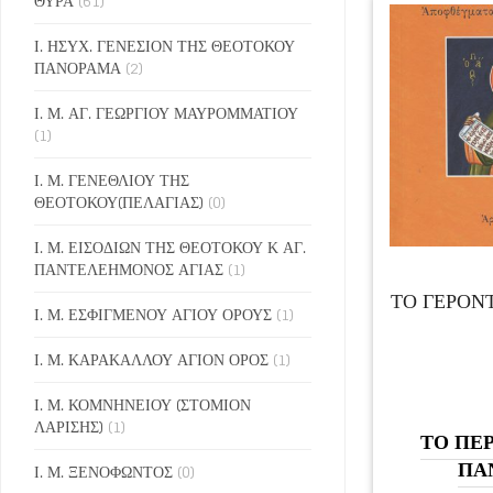
ΘΥΡΑ
(61)
Ι. ΗΣΥΧ. ΓΕΝΕΣΙΟΝ ΤΗΣ ΘΕΟΤΟΚΟΥ
ΠΑΝΟΡΑΜΑ
(2)
Ι. Μ. ΑΓ. ΓΕΩΡΓΙΟΥ ΜΑΥΡΟΜΜΑΤΙΟΥ
(1)
Ι. Μ. ΓΕΝΕΘΛΙΟΥ ΤΗΣ
ΘΕΟΤΟΚΟΥ(ΠΕΛΑΓΙΑΣ)
(0)
Ι. Μ. ΕΙΣΟΔΙΩΝ ΤΗΣ ΘΕΟΤΟΚΟΥ Κ ΑΓ.
ΠΑΝΤΕΛΕΗΜΟΝΟΣ ΑΓΙΑΣ
(1)
ΤΟ ΓΕΡΟΝΤ
Ι. Μ. ΕΣΦΙΓΜΕΝΟΥ ΑΓΙΟΥ ΟΡΟΥΣ
(1)
Ι. Μ. ΚΑΡΑΚΑΛΛΟΥ ΑΓΙΟΝ ΟΡΟΣ
(1)
Ι. Μ. ΚΟΜΝΗΝΕΙΟΥ (ΣΤΟΜΙΟΝ
ΛΑΡΙΣΗΣ)
(1)
ΤΟ ΠΕΡ
ΠΑ
Ι. Μ. ΞΕΝΟΦΩΝΤΟΣ
(0)