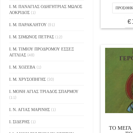
Ι. Μ. ΠΑΝΑΓΙΑΣ ΟΔΗΓΗΤΡΙΑΣ ΜΩΛΟΣ
ΠΡΟΣΘΉΚ
ΛΟΚΡΙΔΟΣ
(1)
€
Ι. Μ. ΠΑΡΑΚΛΗΤΟΥ
(91)
Ι. Μ. ΣΙΜΩΝΟΣ ΠΕΤΡΑΣ
(12)
Ι. Μ. ΤΙΜΙΟΥ ΠΡΟΔΡΟΜΟΥ ΕΣΣΕΞ
ΑΓΓΛΙΑΣ
(48)
Ι. Μ. ΧΟΖΕΒΑ
(1)
Ι. Μ. ΧΡΥΣΟΠΗΓΗΣ
(30)
Ι. ΜΟΝΗ ΑΓΙΑΣ ΤΡΙΑΔΟΣ ΣΠΑΡΜΟΥ
(11)
Ι. Ν. ΑΓΙΑΣ ΜΑΡΙΝΗΣ
(1)
Ι. ΣΙΔΕΡΗΣ
(1)
ΤΟ ΜΕΓΑ