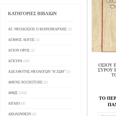
ΚΑΤΗΓΟΡΙΕΣ ΒΙΒΛΙΩΝ
ΑΓ. ΘΕΟΔΟΣΙΟΣ Ο ΚΟΙΝΟΒΙΑΡΧΗΣ
(1)
ΑΓΑΘΟΣ ΛΟΓΟΣ
(1)
ΑΓΙΟΝ ΟΡΟΣ
(1)
ΑΓΚΥΡΑ
(46)
ΟΣΙΟΥ 
ΣΥΡΟΥ 
ΑΔΕΛΦΟΤΗΣ ΘΕΟΛΟΓΩΝ "Η ΖΩΗ"
(1)
Τ
ΑΘΕΝS BOOKSTORE
(2)
ΑΘΩΣ
(249)
ΤΟ ΠΕΡ
ΑΙΓΑΙΟ
(4)
ΠΑ
ΑΚΟΛΟΥΘΕΙΝ
(2)