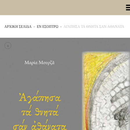
Toggle Me
ΑΡΧΙΚΉ ΣΕΛΊΔΑ
»
ΕΝ ΕΣΟΠΤΡΩ
»
ΑΓΑΠΗΣΑ ΤΑ ΘΝΗΤΑ ΣΑΝ ΑΘΑΝΑΤΑ
+