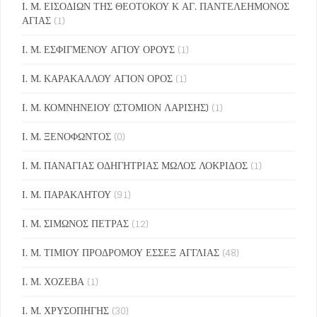
Ι. Μ. ΕΙΣΟΔΙΩΝ ΤΗΣ ΘΕΟΤΟΚΟΥ Κ ΑΓ. ΠΑΝΤΕΛΕΗΜΟΝΟΣ
ΑΓΙΑΣ
(1)
Ι. Μ. ΕΣΦΙΓΜΕΝΟΥ ΑΓΙΟΥ ΟΡΟΥΣ
(1)
Ι. Μ. ΚΑΡΑΚΑΛΛΟΥ ΑΓΙΟΝ ΟΡΟΣ
(1)
Ι. Μ. ΚΟΜΝΗΝΕΙΟΥ (ΣΤΟΜΙΟΝ ΛΑΡΙΣΗΣ)
(1)
Ι. Μ. ΞΕΝΟΦΩΝΤΟΣ
(0)
Ι. Μ. ΠΑΝΑΓΙΑΣ ΟΔΗΓΗΤΡΙΑΣ ΜΩΛΟΣ ΛΟΚΡΙΔΟΣ
(1)
Ι. Μ. ΠΑΡΑΚΛΗΤΟΥ
(91)
Ι. Μ. ΣΙΜΩΝΟΣ ΠΕΤΡΑΣ
(12)
Ι. Μ. ΤΙΜΙΟΥ ΠΡΟΔΡΟΜΟΥ ΕΣΣΕΞ ΑΓΓΛΙΑΣ
(48)
Ι. Μ. ΧΟΖΕΒΑ
(1)
Ι. Μ. ΧΡΥΣΟΠΗΓΗΣ
(30)