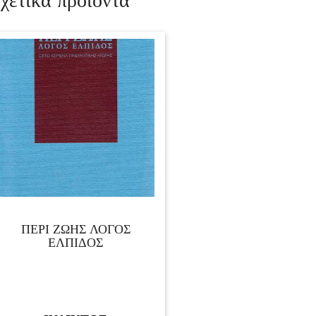
χετικά προϊόντα
ΠΕΡΙ ΖΩΗΣ ΛΟΓΟΣ
ΕΛΠΙΔΟΣ