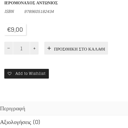
ΙΕΡΟΜΟΝΑΧΟΣ ΑΝΤΩΝΙΟΣ
ISBN
9789605182434
€
9,00
ΑΓΙΟΡΕΙΤΕΣ
ΠΡΟΣΘΉΚΗ ΣΤΟ ΚΑΛΆΘΙ
ΠΑΤΕΡΕΣ
ΤΟΥ
ΙΘ'
ΑΙΩΝΟΣ
(ΔΕΥΤΕΡΟΣ
Add to Wishlist
ΤΟΜΟΣ)
ποσότητα
Περιγραφή
Αξιολογήσεις (0)