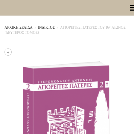
Toggle Me
ΑΡΧΙΚΉ ΣΕΛΊΔΑ
»
ΙΝΔΙΚΤΟΣ
»
ΑΓΙΟΡΕΙΤΕΣ ΠΑΤΕΡΕΣ ΤΟΥ ΙΘ’ ΑΙΩΝΟΣ
(ΔΕΥΤΕΡΟΣ ΤΟΜΟΣ)
+