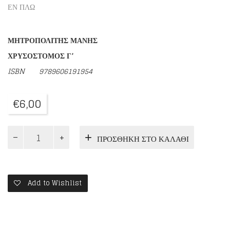
ΕΝ ΠΛΩ
ΜΗΤΡΟΠΟΛΙΤΗΣ ΜΑΝΗΣ
ΧΡΥΣΟΣΤΟΜΟΣ Γ’
ISBN
9789606191954
€
6,00
ΑΓΙΟΣ
ΠΡΟΣΘΉΚΗ ΣΤΟ ΚΑΛΆΘΙ
ΝΕΚΤΑΡΙΟΣ
Ο
ΟΔΟΙΠΟΡΟΣ
ΤΗΣ
ΤΕΘΛΙΜΜΕΝΗΣ
Add to Wishlist
ΟΔΟΥ
ποσότητα