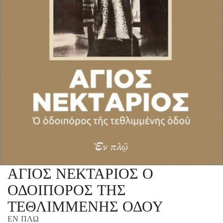
ΑΓΙΟΣ ΝΕΚΤΑΡΙΟΣ Ο
ΟΔΟΙΠΟΡΟΣ ΤΗΣ
ΤΕΘΛΙΜΜΕΝΗΣ ΟΔΟΥ
ΕΝ ΠΛΩ