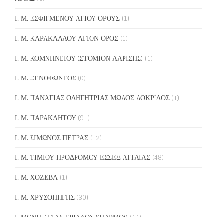
Ι. Μ. ΕΣΦΙΓΜΕΝΟΥ ΑΓΙΟΥ ΟΡΟΥΣ
(1)
Ι. Μ. ΚΑΡΑΚΑΛΛΟΥ ΑΓΙΟΝ ΟΡΟΣ
(1)
Ι. Μ. ΚΟΜΝΗΝΕΙΟΥ (ΣΤΟΜΙΟΝ ΛΑΡΙΣΗΣ)
(1)
Ι. Μ. ΞΕΝΟΦΩΝΤΟΣ
(0)
Ι. Μ. ΠΑΝΑΓΙΑΣ ΟΔΗΓΗΤΡΙΑΣ ΜΩΛΟΣ ΛΟΚΡΙΔΟΣ
(1)
Ι. Μ. ΠΑΡΑΚΛΗΤΟΥ
(91)
Ι. Μ. ΣΙΜΩΝΟΣ ΠΕΤΡΑΣ
(12)
Ι. Μ. ΤΙΜΙΟΥ ΠΡΟΔΡΟΜΟΥ ΕΣΣΕΞ ΑΓΓΛΙΑΣ
(48)
Ι. Μ. ΧΟΖΕΒΑ
(1)
Ι. Μ. ΧΡΥΣΟΠΗΓΗΣ
(30)
Ι. ΜΟΝΗ ΑΓΙΑΣ ΤΡΙΑΔΟΣ ΣΠΑΡΜΟΥ
(11)