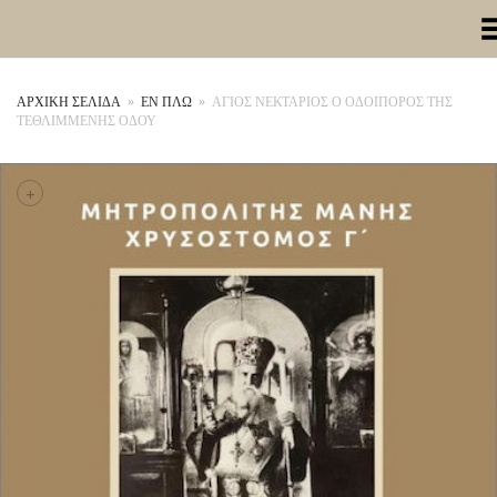
Toggle Me
ΑΡΧΙΚΉ ΣΕΛΊΔΑ
»
ΕΝ ΠΛΩ
»
ΑΓΙΟΣ ΝΕΚΤΑΡΙΟΣ Ο ΟΔΟΙΠΟΡΟΣ ΤΗΣ
ΤΕΘΛΙΜΜΕΝΗΣ ΟΔΟΥ
+