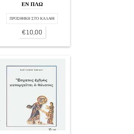
ΕΝ ΠΛΩ
ΠΡΟΣΘΉΚΗ ΣΤΟ ΚΑΛΆΘΙ
€
10,00