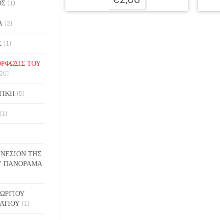
ΟΣ
(1)
Α
(2)
Σ
(1)
ΡΦΩΣΙΣ ΤΟΥ
26)
ΤΙΚΗ
(5)
(1)
ΓΕΝΕΣΙΟΝ ΤΗΣ
Υ ΠΑΝΟΡΑΜΑ
ΓΕΩΡΓΙΟΥ
ΑΤΙΟΥ
(1)