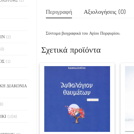
Περιγραφή
Αξιολογήσεις (0)
Σύντομα βιογραφικά του Αγίου Πορφυρίου.
ΙΝ
(2)
Σχετικά προϊόντα
50)
ΟΣ
(1)
ΚΗ ΔΙΑΚΟΝΙΑ
6)
ΙΚΙ
(104)