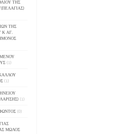
ΕΘΛΙΟΥ ΤΗΣ
(ΠΕΛΑΓΙΑΣ)
ΔΙΩΝ ΤΗΣ
 Κ ΑΓ.
ΗΜΟΝΟΣ
ΙΓΜΕΝΟΥ
ΟΥΣ
(1)
ΑΚΑΛΛΟΥ
ΟΣ
(1)
ΝΗΝΕΙΟΥ
ΛΑΡΙΣΗΣ)
(1)
ΟΦΩΝΤΟΣ
(0)
ΓΙΑΣ
ΑΣ ΜΩΛΟΣ