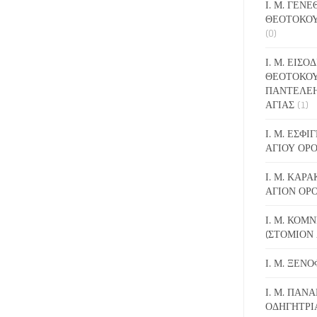
Ι. Μ. ΓΕΝ
ΘΕΟΤΟΚΟΥ
(0)
Ι. Μ. ΕΙΣΟ
ΘΕΟΤΟΚΟΥ
ΠΑΝΤΕΛΕ
ΑΓΙΑΣ
(1)
Ι. Μ. ΕΣΦ
ΑΓΙΟΥ ΟΡ
Ι. Μ. ΚΑΡ
ΑΓΙΟΝ ΟΡ
Ι. Μ. ΚΟΜ
(ΣΤΟΜΙΟΝ 
Ι. Μ. ΞΕΝ
Ι. Μ. ΠΑΝΑ
ΟΔΗΓΗΤΡΙ