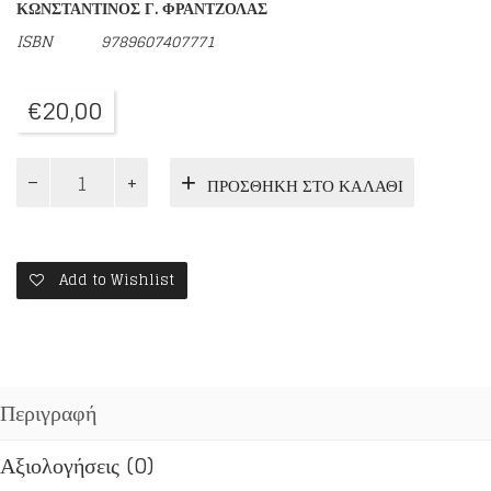
ΚΩΝΣΤΑΝΤΙΝΟΣ Γ. ΦΡΑΝΤΖΟΛΑΣ
ISBN
9789607407771
€
20,00
ΑΓΙΟΥ
ΠΡΟΣΘΉΚΗ ΣΤΟ ΚΑΛΆΘΙ
ΣΥΜΕΩΝ
ΤΟΥ
ΝΕΟΥ
ΘΕΟΛΟΓΟΥ
ΕΡΓΑ
Add to Wishlist
ποσότητα
Περιγραφή
Αξιολογήσεις (0)