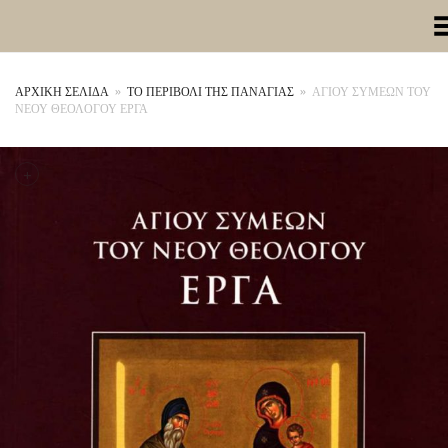
Toggle Me
ΑΡΧΙΚΉ ΣΕΛΊΔΑ
»
ΤΟ ΠΕΡΙΒΟΛΙ ΤΗΣ ΠΑΝΑΓΙΑΣ
»
ΑΓΙΟΥ ΣΥΜΕΩΝ ΤΟΥ
ΝΕΟΥ ΘΕΟΛΟΓΟΥ ΕΡΓΑ
+