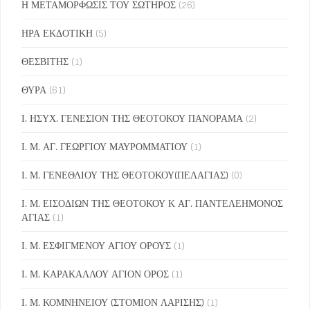
Η ΜΕΤΑΜΟΡΦΩΣΙΣ ΤΟΥ ΣΩΤΗΡΟΣ
(26)
ΗΡΑ ΕΚΔΟΤΙΚΗ
(5)
ΘΕΣΒΙΤΗΣ
(1)
ΘΥΡΑ
(61)
Ι. ΗΣΥΧ. ΓΕΝΕΣΙΟΝ ΤΗΣ ΘΕΟΤΟΚΟΥ ΠΑΝΟΡΑΜΑ
(2)
Ι. Μ. ΑΓ. ΓΕΩΡΓΙΟΥ ΜΑΥΡΟΜΜΑΤΙΟΥ
(1)
Ι. Μ. ΓΕΝΕΘΛΙΟΥ ΤΗΣ ΘΕΟΤΟΚΟΥ(ΠΕΛΑΓΙΑΣ)
(0)
Ι. Μ. ΕΙΣΟΔΙΩΝ ΤΗΣ ΘΕΟΤΟΚΟΥ Κ ΑΓ. ΠΑΝΤΕΛΕΗΜΟΝΟΣ
ΑΓΙΑΣ
(1)
Ι. Μ. ΕΣΦΙΓΜΕΝΟΥ ΑΓΙΟΥ ΟΡΟΥΣ
(1)
Ι. Μ. ΚΑΡΑΚΑΛΛΟΥ ΑΓΙΟΝ ΟΡΟΣ
(1)
Ι. Μ. ΚΟΜΝΗΝΕΙΟΥ (ΣΤΟΜΙΟΝ ΛΑΡΙΣΗΣ)
(1)