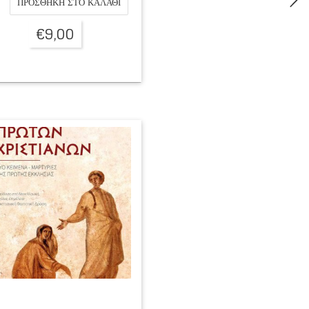
ΠΡΟΣΘΉΚΗ ΣΤΟ ΚΑΛΆΘΙ
€
9,00