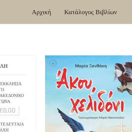
Αρχική
Κατάλογος Βιβλίων
+
ΙΛΗ
 ΕΚΚΛΗΣΙΑ
ΤΟ
ΑΚΕΔΟΝΙΚΟ
ΓΩΝΑ
€
8,00
 ΤΕΛΕΥΤΑΙΑ
ΑΧΗ