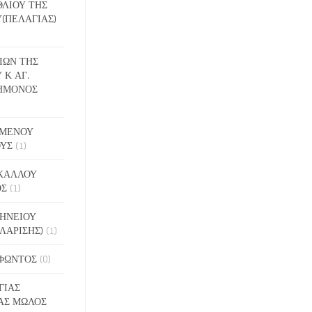
ΕΘΛΙΟΥ ΤΗΣ
(ΠΕΛΑΓΙΑΣ)
ΔΙΩΝ ΤΗΣ
 Κ ΑΓ.
ΗΜΟΝΟΣ
ΙΓΜΕΝΟΥ
ΟΥΣ
(1)
ΑΚΑΛΛΟΥ
ΟΣ
(1)
ΝΗΝΕΙΟΥ
ΛΑΡΙΣΗΣ)
(1)
ΟΦΩΝΤΟΣ
(0)
ΓΙΑΣ
ΑΣ ΜΩΛΟΣ