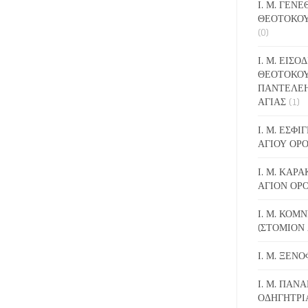
Ι. Μ. ΓΕΝ
ΘΕΟΤΟΚΟΥ
(0)
Ι. Μ. ΕΙΣΟ
ΘΕΟΤΟΚΟΥ
ΠΑΝΤΕΛΕ
ΑΓΙΑΣ
(1)
Ι. Μ. ΕΣΦ
ΑΓΙΟΥ ΟΡ
Ι. Μ. ΚΑΡ
ΑΓΙΟΝ ΟΡ
Ι. Μ. ΚΟΜ
(ΣΤΟΜΙΟΝ 
Ι. Μ. ΞΕΝ
Ι. Μ. ΠΑΝΑ
ΟΔΗΓΗΤΡΙ