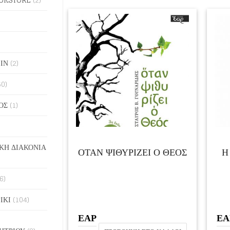
ΙΝ
(2)
50)
ΟΣ
(1)
ΚΗ ΔΙΑΚΟΝΙΑ
ΟΤΑΝ ΨΙΘΥΡΙΖΕΙ Ο ΘΕΟΣ
Η
6)
ΙΚΙ
(104)
ΕΑΡ
ΕΑ