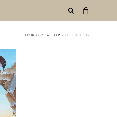
Search
ΑΡΧΙΚΉ ΣΕΛΊΔΑ
»
ΕΑΡ
»
ΑΚΟΥ, ΧΕΛΙΔΟΝΙ