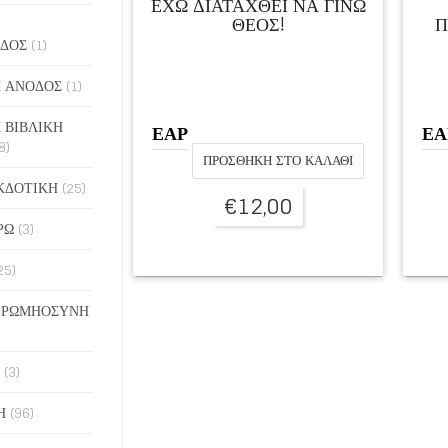
ΕΧΩ ΔΙΑΤΑΧΘΕΙ ΝΑ ΓΙΝΩ
ΘΕΟΣ!
Π
ΔΟΣ
(1)
 ΑΝΟΔΟΣ
(1)
 ΒΙΒΛΙΚΗ
ΕΑΡ
ΕΑ
8)
ΠΡΟΣΘΉΚΗ ΣΤΟ ΚΑΛΆΘΙ
ΚΔΟΤΙΚΗ
(25)
€
12,00
ΡΩ
(3)
25)
 ΡΩΜΗΟΣΥΝΗ
(3)
Η
(96)