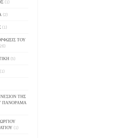
ΟΣ
(1)
Α
(2)
Σ
(1)
ΡΦΩΣΙΣ ΤΟΥ
26)
ΤΙΚΗ
(5)
(1)
ΓΕΝΕΣΙΟΝ ΤΗΣ
Υ ΠΑΝΟΡΑΜΑ
ΓΕΩΡΓΙΟΥ
ΑΤΙΟΥ
(1)