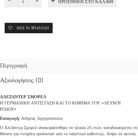
ΠΡΟΣΘΉΚΗ ΣΤΟ ΚΑΛΆΘΙ
ΣΜΟΡΕΛ
ποσότητα
Add to Wishlist
Περιγραφή
Αξιολογήσεις (0)
ΑΛΕΞΑΝΤΕΡ ΣΜΟΡΕΛ
Η ΓΕΡΜΑΝΙΚΗ ΑΝΤΙΣΤΑΣΗ ΚΑΙ ΤΟ ΚΙΜΗΜΑ ΤΟΥ «ΛΕΥΚΟΥ
ΡΟΔΟΥ»
Εισαγωγή:
Ανδρέας Αργυρόπουλος
Ο Αλεξάντερ Σμόρελ αποκεφαλίσθηκε σε ηλικία 25 ετών, καταδικασμένος σε
θάνατο για «εσχάτη προδοσία» από το ναζιστικό καθεστώς. Ανήκε σε αυτούς