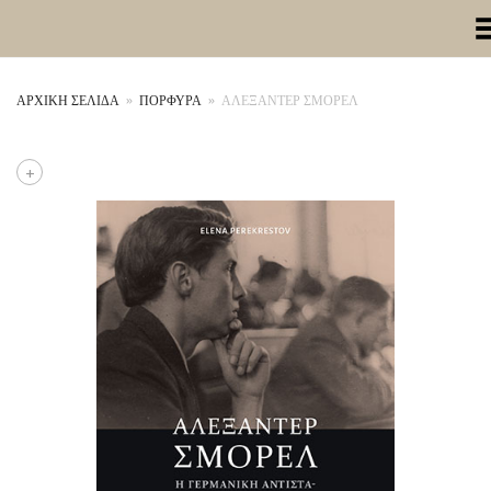
Toggle Me
ΑΡΧΙΚΉ ΣΕΛΊΔΑ
»
ΠΟΡΦΥΡΑ
»
ΑΛΕΞΑΝΤΕΡ ΣΜΟΡΕΛ
+