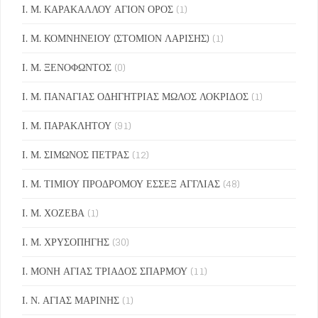
Ι. Μ. ΚΑΡΑΚΑΛΛΟΥ ΑΓΙΟΝ ΟΡΟΣ
(1)
Ι. Μ. ΚΟΜΝΗΝΕΙΟΥ (ΣΤΟΜΙΟΝ ΛΑΡΙΣΗΣ)
(1)
Ι. Μ. ΞΕΝΟΦΩΝΤΟΣ
(0)
Ι. Μ. ΠΑΝΑΓΙΑΣ ΟΔΗΓΗΤΡΙΑΣ ΜΩΛΟΣ ΛΟΚΡΙΔΟΣ
(1)
Ι. Μ. ΠΑΡΑΚΛΗΤΟΥ
(91)
Ι. Μ. ΣΙΜΩΝΟΣ ΠΕΤΡΑΣ
(12)
Ι. Μ. ΤΙΜΙΟΥ ΠΡΟΔΡΟΜΟΥ ΕΣΣΕΞ ΑΓΓΛΙΑΣ
(48)
Ι. Μ. ΧΟΖΕΒΑ
(1)
Ι. Μ. ΧΡΥΣΟΠΗΓΗΣ
(30)
Ι. ΜΟΝΗ ΑΓΙΑΣ ΤΡΙΑΔΟΣ ΣΠΑΡΜΟΥ
(11)
Ι. Ν. ΑΓΙΑΣ ΜΑΡΙΝΗΣ
(1)