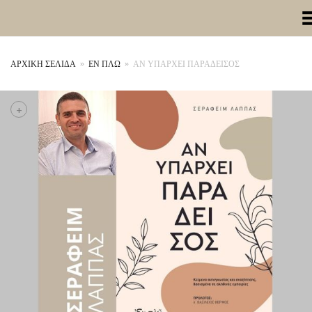
Toggle Me
ΑΡΧΙΚΉ ΣΕΛΊΔΑ
»
ΕΝ ΠΛΩ
»
ΑΝ ΥΠΑΡΧΕΙ ΠΑΡΑΔΕΙΣΟΣ
+