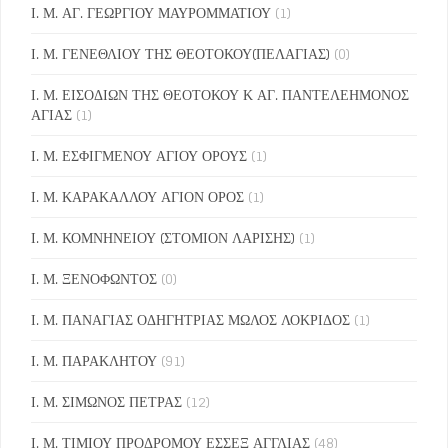
Ι. Μ. ΑΓ. ΓΕΩΡΓΙΟΥ ΜΑΥΡΟΜΜΑΤΙΟΥ
(1)
Ι. Μ. ΓΕΝΕΘΛΙΟΥ ΤΗΣ ΘΕΟΤΟΚΟΥ(ΠΕΛΑΓΙΑΣ)
(0)
Ι. Μ. ΕΙΣΟΔΙΩΝ ΤΗΣ ΘΕΟΤΟΚΟΥ Κ ΑΓ. ΠΑΝΤΕΛΕΗΜΟΝΟΣ
ΑΓΙΑΣ
(1)
Ι. Μ. ΕΣΦΙΓΜΕΝΟΥ ΑΓΙΟΥ ΟΡΟΥΣ
(1)
Ι. Μ. ΚΑΡΑΚΑΛΛΟΥ ΑΓΙΟΝ ΟΡΟΣ
(1)
Ι. Μ. ΚΟΜΝΗΝΕΙΟΥ (ΣΤΟΜΙΟΝ ΛΑΡΙΣΗΣ)
(1)
Ι. Μ. ΞΕΝΟΦΩΝΤΟΣ
(0)
Ι. Μ. ΠΑΝΑΓΙΑΣ ΟΔΗΓΗΤΡΙΑΣ ΜΩΛΟΣ ΛΟΚΡΙΔΟΣ
(1)
Ι. Μ. ΠΑΡΑΚΛΗΤΟΥ
(91)
Ι. Μ. ΣΙΜΩΝΟΣ ΠΕΤΡΑΣ
(12)
Ι. Μ. ΤΙΜΙΟΥ ΠΡΟΔΡΟΜΟΥ ΕΣΣΕΞ ΑΓΓΛΙΑΣ
(48)