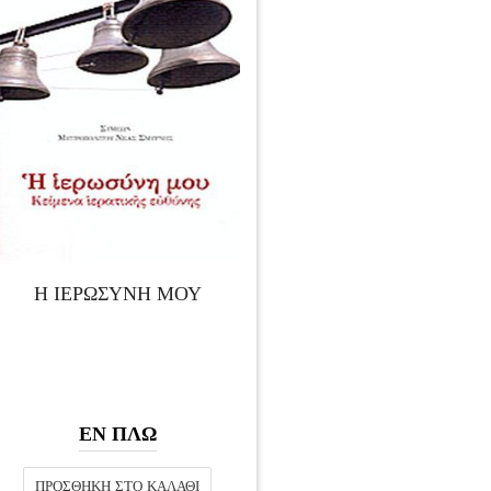
Η ΙΕΡΩΣΥΝΗ ΜΟΥ
ΕΝ ΠΛΩ
ΠΡΟΣΘΉΚΗ ΣΤΟ ΚΑΛΆΘΙ