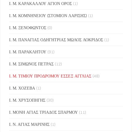
Ι. Μ. ΚΑΡΑΚΑΛΛΟΥ ΑΓΙΟΝ ΟΡΟΣ
(1)
Ι. Μ. ΚΟΜΝΗΝΕΙΟΥ (ΣΤΟΜΙΟΝ ΛΑΡΙΣΗΣ)
(1)
Ι. Μ. ΞΕΝΟΦΩΝΤΟΣ
(0)
Ι. Μ. ΠΑΝΑΓΙΑΣ ΟΔΗΓΗΤΡΙΑΣ ΜΩΛΟΣ ΛΟΚΡΙΔΟΣ
(1)
Ι. Μ. ΠΑΡΑΚΛΗΤΟΥ
(91)
Ι. Μ. ΣΙΜΩΝΟΣ ΠΕΤΡΑΣ
(12)
Ι. Μ. ΤΙΜΙΟΥ ΠΡΟΔΡΟΜΟΥ ΕΣΣΕΞ ΑΓΓΛΙΑΣ
(48)
Ι. Μ. ΧΟΖΕΒΑ
(1)
Ι. Μ. ΧΡΥΣΟΠΗΓΗΣ
(30)
Ι. ΜΟΝΗ ΑΓΙΑΣ ΤΡΙΑΔΟΣ ΣΠΑΡΜΟΥ
(11)
Ι. Ν. ΑΓΙΑΣ ΜΑΡΙΝΗΣ
(1)