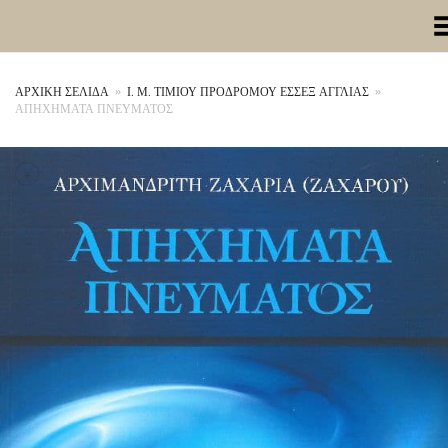
Toggle Me
ΑΡΧΙΚΉ ΣΕΛΊΔΑ
»
Ι. Μ. ΤΙΜΙΟΥ ΠΡΟΔΡΟΜΟΥ ΕΣΣΕΞ ΑΓΓΛΙΑΣ
»
ΑΠΗΧΗΜΑΤΑ ΠΝΕΥΜΑΤΟΣ
+