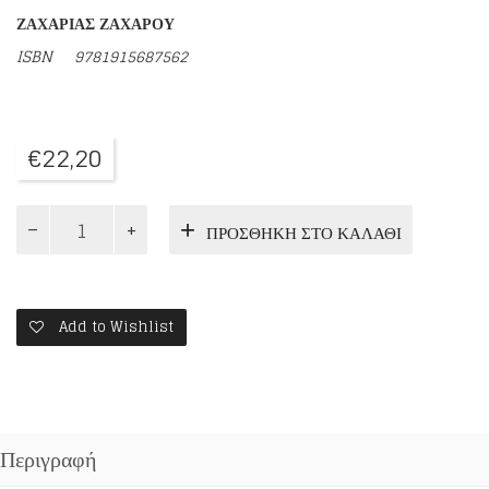
ΖΑΧΑΡΙΑΣ ΖΑΧΑΡΟΥ
ISBN
9781915687562
€
22,20
ΑΠΗΧΗΜΑΤΑ
ΠΡΟΣΘΉΚΗ ΣΤΟ ΚΑΛΆΘΙ
ΠΝΕΥΜΑΤΟΣ
ποσότητα
Add to Wishlist
Περιγραφή