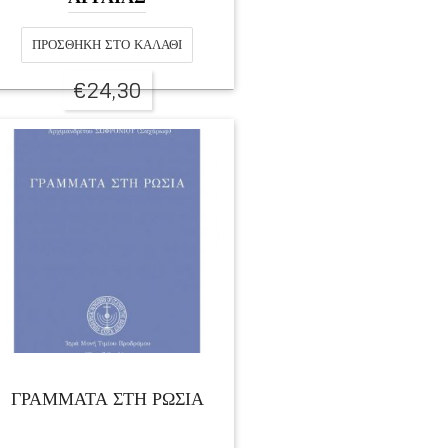
ΠΡΟΣΘΉΚΗ ΣΤΟ ΚΑΛΆΘΙ
€
24,30
ΓΡΑΜΜΑΤΑ ΣΤΗ ΡΩΣΙΑ