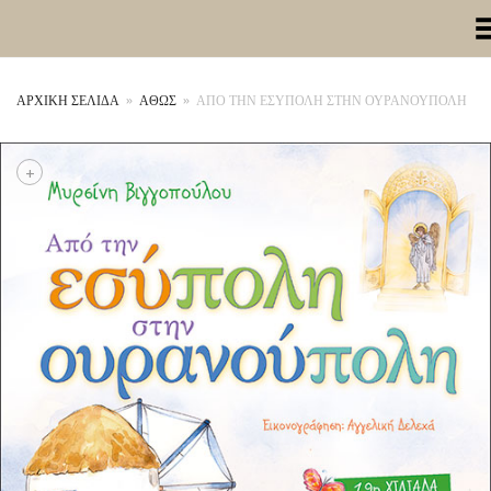
Toggle Me
ΑΡΧΙΚΉ ΣΕΛΊΔΑ
»
ΑΘΩΣ
»
ΑΠΟ ΤΗΝ ΕΣΥΠΟΛΗ ΣΤΗΝ ΟΥΡΑΝΟΥΠΟΛΗ
+