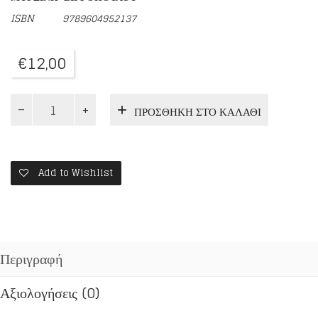
ISBN
9789604952137
€
12,00
ΑΠΟ
ΠΡΟΣΘΉΚΗ ΣΤΟ ΚΑΛΆΘΙ
ΤΗΝ
ΕΣΥΠΟΛΗ
ΣΤΗΝ
ΟΥΡΑΝΟΥΠΟΛΗ
ποσότητα
Add to Wishlist
Περιγραφή
Αξιολογήσεις (0)