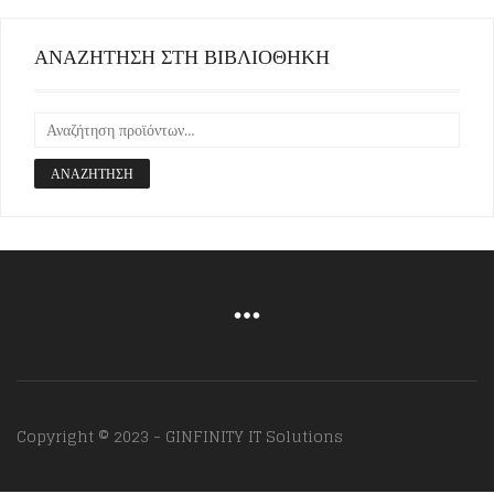
ΑΝΑΖΗΤΗΣΗ ΣΤΗ ΒΙΒΛΙΟΘΗΚΗ
ΑΝΑΖΉΤΗΣΗ
Copyright © 2023 - GINFINITY IT Solutions