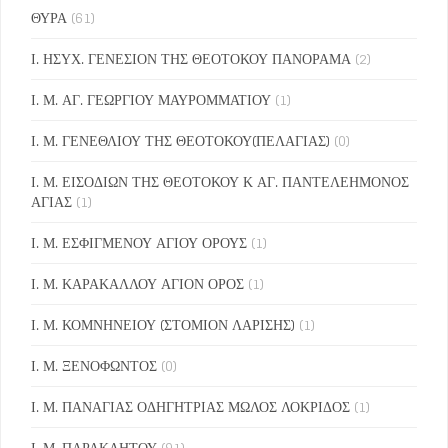
ΘΥΡΑ
(61)
Ι. ΗΣΥΧ. ΓΕΝΕΣΙΟΝ ΤΗΣ ΘΕΟΤΟΚΟΥ ΠΑΝΟΡΑΜΑ
(2)
Ι. Μ. ΑΓ. ΓΕΩΡΓΙΟΥ ΜΑΥΡΟΜΜΑΤΙΟΥ
(1)
Ι. Μ. ΓΕΝΕΘΛΙΟΥ ΤΗΣ ΘΕΟΤΟΚΟΥ(ΠΕΛΑΓΙΑΣ)
(0)
Ι. Μ. ΕΙΣΟΔΙΩΝ ΤΗΣ ΘΕΟΤΟΚΟΥ Κ ΑΓ. ΠΑΝΤΕΛΕΗΜΟΝΟΣ
ΑΓΙΑΣ
(1)
Ι. Μ. ΕΣΦΙΓΜΕΝΟΥ ΑΓΙΟΥ ΟΡΟΥΣ
(1)
Ι. Μ. ΚΑΡΑΚΑΛΛΟΥ ΑΓΙΟΝ ΟΡΟΣ
(1)
Ι. Μ. ΚΟΜΝΗΝΕΙΟΥ (ΣΤΟΜΙΟΝ ΛΑΡΙΣΗΣ)
(1)
Ι. Μ. ΞΕΝΟΦΩΝΤΟΣ
(0)
Ι. Μ. ΠΑΝΑΓΙΑΣ ΟΔΗΓΗΤΡΙΑΣ ΜΩΛΟΣ ΛΟΚΡΙΔΟΣ
(1)
Ι. Μ. ΠΑΡΑΚΛΗΤΟΥ
(91)