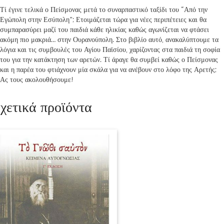
Τί έγινε τελικά ο Πείσμονας μετά το συναρπαστικό ταξίδι του “Από την
Εγώπολη στην Εσύπολη”; Ετοιμάζεται τώρα για νέες περιπέτειες και θα
συμπαρασύρει μαζί του παιδιά κάθε ηλικίας καθώς αγωνίζεται να φτάσει
ακόμη πιο μακριά… στην Ουρανούπολη. Στο βιβλίο αυτό, ανακαλύπτουμε τα
λόγια και τις συμβουλές του Αγίου Παϊσίου, χαρίζοντας στα παιδιά τη σοφία
του για την κατάκτηση των αρετών. Τί άραγε θα συμβεί καθώς ο Πείσμονας
και η παρέα του φτιάχνουν μία σκάλα για να ανέβουν στο λόφο της Αρετής;
Ας τους ακολουθήσουμε!
χετικά προϊόντα