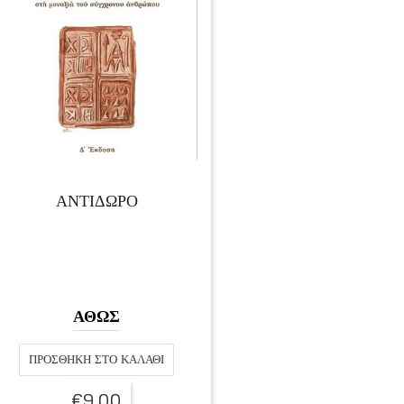
ΑΝΤΙΔΩΡΟ
ΑΘΩΣ
ΠΡΟΣΘΉΚΗ ΣΤΟ ΚΑΛΆΘΙ
€
9,00