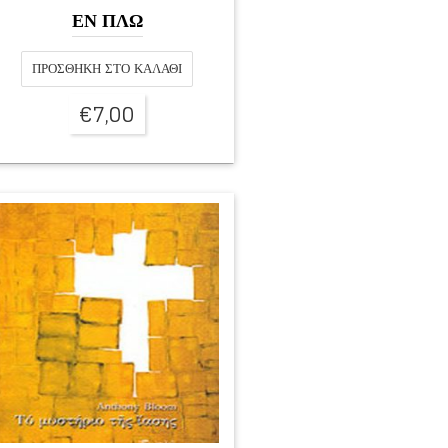
ΕΝ ΠΛΩ
ΠΡΟΣΘΉΚΗ ΣΤΟ ΚΑΛΆΘΙ
€
7,00