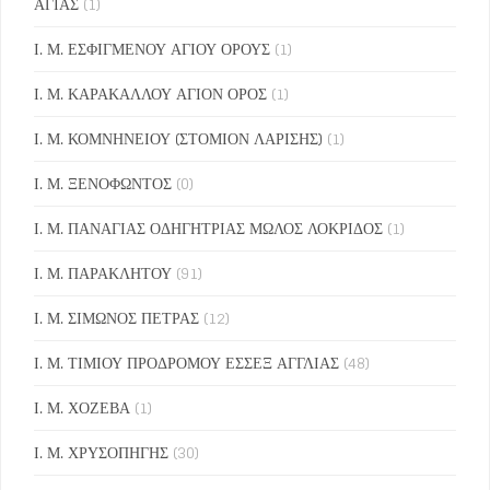
ΑΓΙΑΣ
(1)
Ι. Μ. ΕΣΦΙΓΜΕΝΟΥ ΑΓΙΟΥ ΟΡΟΥΣ
(1)
Ι. Μ. ΚΑΡΑΚΑΛΛΟΥ ΑΓΙΟΝ ΟΡΟΣ
(1)
Ι. Μ. ΚΟΜΝΗΝΕΙΟΥ (ΣΤΟΜΙΟΝ ΛΑΡΙΣΗΣ)
(1)
Ι. Μ. ΞΕΝΟΦΩΝΤΟΣ
(0)
Ι. Μ. ΠΑΝΑΓΙΑΣ ΟΔΗΓΗΤΡΙΑΣ ΜΩΛΟΣ ΛΟΚΡΙΔΟΣ
(1)
Ι. Μ. ΠΑΡΑΚΛΗΤΟΥ
(91)
Ι. Μ. ΣΙΜΩΝΟΣ ΠΕΤΡΑΣ
(12)
Ι. Μ. ΤΙΜΙΟΥ ΠΡΟΔΡΟΜΟΥ ΕΣΣΕΞ ΑΓΓΛΙΑΣ
(48)
Ι. Μ. ΧΟΖΕΒΑ
(1)
Ι. Μ. ΧΡΥΣΟΠΗΓΗΣ
(30)