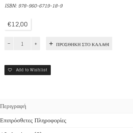
ISBN: 978-960-6719-18-9
€
12,00
ΑΡΓΑ
ΠΡΟΣΘΉΚΗ ΣΤΟ ΚΑΛΆΘΙ
ΒΑΔΙΖΕΙ
Ο
ΧΡΙΣΤΟΣ
ποσότητα
Add to Wishlist
Περιγραφή
Επιπρόσθετες Πληροφορίες