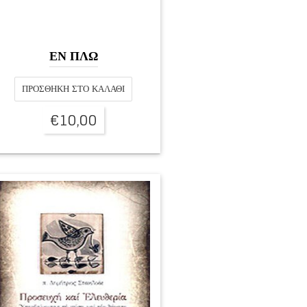
ΕΝ ΠΛΩ
ΠΡΟΣΘΉΚΗ ΣΤΟ ΚΑΛΆΘΙ
€
10,00