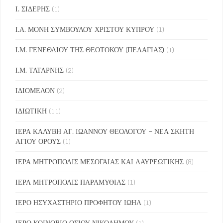
Ι. ΣΙΔΕΡΗΣ
(1)
Ι.Α. ΜΟΝΗ ΣΥΜΒΟΥΛΟΥ ΧΡΙΣΤΟΥ ΚΥΠΡΟΥ
(1)
Ι.Μ. ΓΕΝΕΘΛΙΟΥ ΤΗΣ ΘΕΟΤΟΚΟΥ (ΠΕΛΑΓΙΑΣ)
(1)
Ι.Μ. ΤΑΤΑΡΝΗΣ
(2)
ΙΔΙΟΜΕΛΟΝ
(2)
ΙΔΙΩΤΙΚΗ
(11)
ΙΕΡΑ ΚΑΛΥΒΗ ΑΓ. ΙΩΑΝΝΟΥ ΘΕΟΛΟΓΟΥ – ΝΕΑ ΣΚΗΤΗ
ΑΓΙΟΥ ΟΡΟΥΣ
(1)
ΙΕΡΑ ΜΗΤΡΟΠΟΛΙΣ ΜΕΣΟΓΑΙΑΣ ΚΑΙ ΛΑΥΡΕΩΤΙΚΗΣ
(8)
ΙΕΡΑ ΜΗΤΡΟΠΟΛΙΣ ΠΑΡΑΜΥΘΙΑΣ
(1)
ΙΕΡΟ ΗΣΥΧΑΣΤΗΡΙΟ ΠΡΟΦΗΤΟΥ ΙΩΗΛ
(1)
ΙΕΡΟ ΚΟΙΝΟΒΙΟ ΟΣΙΟΥ ΝΙΚΟΔΗΜΟΥ
(1)