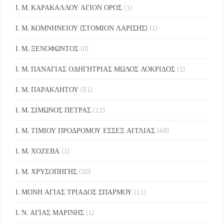
Ι. Μ. ΚΑΡΑΚΑΛΛΟΥ ΑΓΙΟΝ ΟΡΟΣ
(1)
Ι. Μ. ΚΟΜΝΗΝΕΙΟΥ (ΣΤΟΜΙΟΝ ΛΑΡΙΣΗΣ)
(1)
Ι. Μ. ΞΕΝΟΦΩΝΤΟΣ
(0)
Ι. Μ. ΠΑΝΑΓΙΑΣ ΟΔΗΓΗΤΡΙΑΣ ΜΩΛΟΣ ΛΟΚΡΙΔΟΣ
(1)
Ι. Μ. ΠΑΡΑΚΛΗΤΟΥ
(91)
Ι. Μ. ΣΙΜΩΝΟΣ ΠΕΤΡΑΣ
(12)
Ι. Μ. ΤΙΜΙΟΥ ΠΡΟΔΡΟΜΟΥ ΕΣΣΕΞ ΑΓΓΛΙΑΣ
(48)
Ι. Μ. ΧΟΖΕΒΑ
(1)
Ι. Μ. ΧΡΥΣΟΠΗΓΗΣ
(30)
Ι. ΜΟΝΗ ΑΓΙΑΣ ΤΡΙΑΔΟΣ ΣΠΑΡΜΟΥ
(11)
Ι. Ν. ΑΓΙΑΣ ΜΑΡΙΝΗΣ
(1)