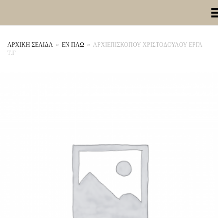
Toggle Me
ΑΡΧΙΚΉ ΣΕΛΊΔΑ
»
ΕΝ ΠΛΩ
»
ΑΡΧΙΕΠΙΣΚΟΠΟΥ ΧΡΙΣΤΟΔΟΥΛΟΥ ΕΡΓΑ
Τ.Γ