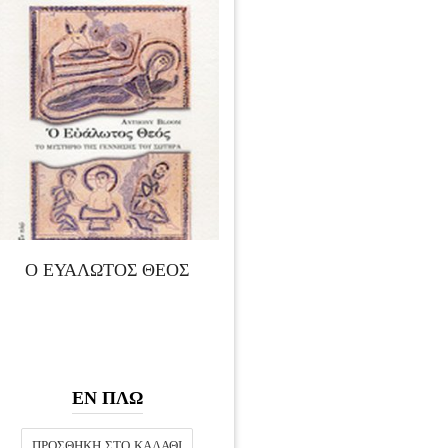
Ο ΕΥΑΛΩΤΟΣ ΘΕΟΣ
ΕΝ ΠΛΩ
ΠΡΟΣΘΉΚΗ ΣΤΟ ΚΑΛΆΘΙ