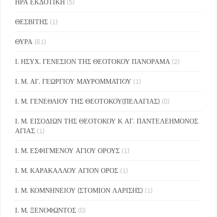
ΗΡΑ ΕΚΔΟΤΙΚΗ
(5)
ΘΕΣΒΙΤΗΣ
(1)
ΘΥΡΑ
(61)
Ι. ΗΣΥΧ. ΓΕΝΕΣΙΟΝ ΤΗΣ ΘΕΟΤΟΚΟΥ ΠΑΝΟΡΑΜΑ
(2)
Ι. Μ. ΑΓ. ΓΕΩΡΓΙΟΥ ΜΑΥΡΟΜΜΑΤΙΟΥ
(1)
Ι. Μ. ΓΕΝΕΘΛΙΟΥ ΤΗΣ ΘΕΟΤΟΚΟΥ(ΠΕΛΑΓΙΑΣ)
(0)
Ι. Μ. ΕΙΣΟΔΙΩΝ ΤΗΣ ΘΕΟΤΟΚΟΥ Κ ΑΓ. ΠΑΝΤΕΛΕΗΜΟΝΟΣ
ΑΓΙΑΣ
(1)
Ι. Μ. ΕΣΦΙΓΜΕΝΟΥ ΑΓΙΟΥ ΟΡΟΥΣ
(1)
Ι. Μ. ΚΑΡΑΚΑΛΛΟΥ ΑΓΙΟΝ ΟΡΟΣ
(1)
Ι. Μ. ΚΟΜΝΗΝΕΙΟΥ (ΣΤΟΜΙΟΝ ΛΑΡΙΣΗΣ)
(1)
Ι. Μ. ΞΕΝΟΦΩΝΤΟΣ
(0)