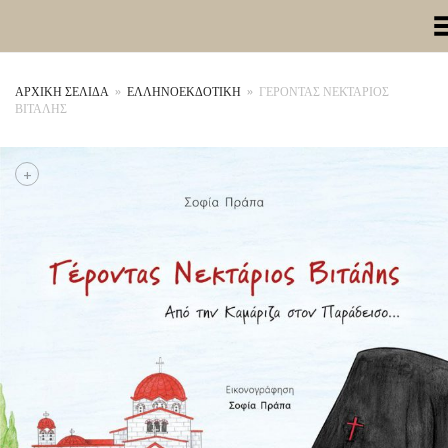
Toggle Me
ΑΡΧΙΚΉ ΣΕΛΊΔΑ
»
ΕΛΛΗΝΟΕΚΔΟΤΙΚΗ
»
ΓΕΡΟΝΤΑΣ ΝΕΚΤΑΡΙΟΣ
ΒΙΤΑΛΗΣ
+