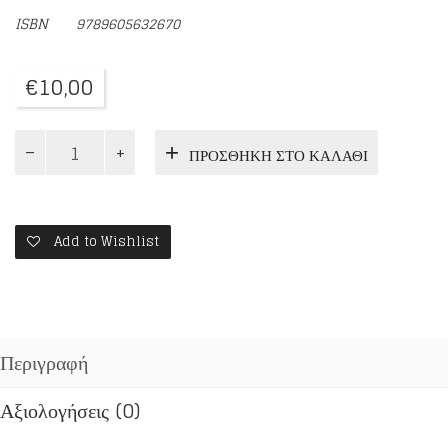
ISBN 9789605632670
€
10,00
ΓΕΡΟΝΤΑΣ
ΠΡΟΣΘΉΚΗ ΣΤΟ ΚΑΛΆΘΙ
ΝΕΚΤΑΡΙΟΣ
ΒΙΤΑΛΗΣ
ποσότητα
Add to Wishlist
Περιγραφή
Αξιολογήσεις (0)