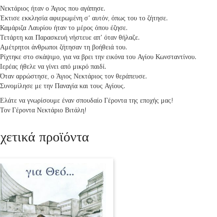
Νεκτάριος ήταν ο Άγιος που αγάπησε.
Έκτισε εκκλησία αφιερωμένη σ’ αυτόν, όπως του το ζήτησε.
Καμάριζα Λαυρίου ήταν το μέρος όπου έζησε.
Τετάρτη και Παρασκευή νήστευε απ’ όταν θήλαζε.
Αμέτρητοι άνθρωποι ζήτησαν τη βοήθειά του.
Ρίχτηκε στο σκάψιμο, για να βρει την εικόνα του Αγίου Κωνσταντίνου.
Ιερέας ήθελε να γίνει από μικρό παιδί.
Όταν αρρώστησε, ο Άγιος Νεκτάριος τον θεράπευσε.
Συνομίλησε με την Παναγία και τους Αγίους.
Ελάτε να γνωρίσουμε έναν σπουδαίο Γέροντα της εποχής μας!
Τον Γέροντα Νεκτάριο Βιτάλη!
χετικά προϊόντα