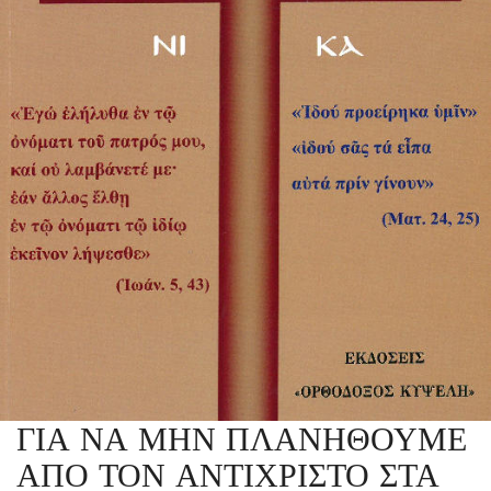
ΓΙΑ ΝΑ ΜΗΝ ΠΛΑΝΗΘΟΥΜΕ
ΑΠΟ ΤΟΝ ΑΝΤΙΧΡΙΣΤΟ ΣΤΑ