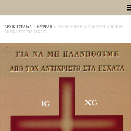
Toggle Me
ΑΡΧΙΚΉ ΣΕΛΊΔΑ
»
ΚΥΨΕΛΗ
»
ΓΙΑ ΝΑ ΜΗΝ ΠΛΑΝΗΘΟΥΜΕ ΑΠΟ ΤΟΝ
ΑΝΤΙΧΡΙΣΤΟ ΣΤΑ ΕΣΧΑΤΑ
+