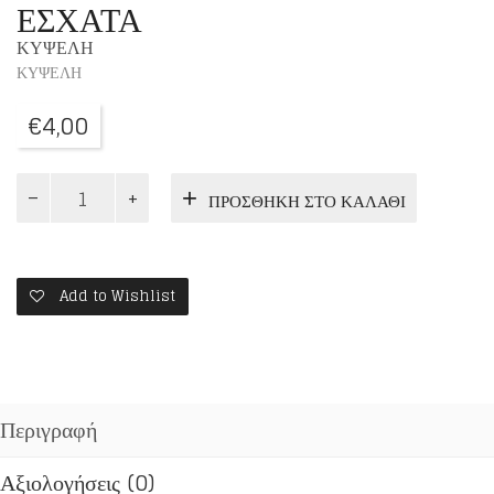
ΕΣΧΑΤΑ
ΚΥΨΕΛΗ
ΚΥΨΕΛΗ
€
4,00
ΓΙΑ
ΠΡΟΣΘΉΚΗ ΣΤΟ ΚΑΛΆΘΙ
ΝΑ
ΜΗΝ
ΠΛΑΝΗΘΟΥΜΕ
ΑΠΟ
ΤΟΝ
Add to Wishlist
ΑΝΤΙΧΡΙΣΤΟ
ΣΤΑ
ΕΣΧΑΤΑ
ποσότητα
Περιγραφή
Αξιολογήσεις (0)