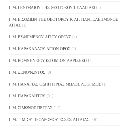
Ι. Μ. ΓΕΝΕΘΛΙΟΥ ΤΗΣ ΘΕΟΤΟΚΟΥ(ΠΕΛΑΓΙΑΣ)
(0)
Ι. Μ. ΕΙΣΟΔΙΩΝ ΤΗΣ ΘΕΟΤΟΚΟΥ Κ ΑΓ. ΠΑΝΤΕΛΕΗΜΟΝΟΣ
ΑΓΙΑΣ
(1)
Ι. Μ. ΕΣΦΙΓΜΕΝΟΥ ΑΓΙΟΥ ΟΡΟΥΣ
(1)
Ι. Μ. ΚΑΡΑΚΑΛΛΟΥ ΑΓΙΟΝ ΟΡΟΣ
(1)
Ι. Μ. ΚΟΜΝΗΝΕΙΟΥ (ΣΤΟΜΙΟΝ ΛΑΡΙΣΗΣ)
(1)
Ι. Μ. ΞΕΝΟΦΩΝΤΟΣ
(0)
Ι. Μ. ΠΑΝΑΓΙΑΣ ΟΔΗΓΗΤΡΙΑΣ ΜΩΛΟΣ ΛΟΚΡΙΔΟΣ
(1)
Ι. Μ. ΠΑΡΑΚΛΗΤΟΥ
(91)
Ι. Μ. ΣΙΜΩΝΟΣ ΠΕΤΡΑΣ
(12)
Ι. Μ. ΤΙΜΙΟΥ ΠΡΟΔΡΟΜΟΥ ΕΣΣΕΞ ΑΓΓΛΙΑΣ
(48)