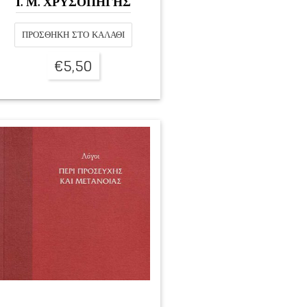
Ι. Μ. ΧΡΥΣΟΠΗΓΗΣ
ΠΡΟΣΘΉΚΗ ΣΤΟ ΚΑΛΆΘΙ
€
5,50