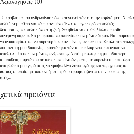
Αξιολογήσεις (0)
Το πρόβλημα του ανθρωπίνου πόνου συγκινεί πάντοτε την καρδιά μου. Νιώθω
πολλή συμπάθεια για κάθε πονεμένο. Έχω και εγώ περάσει πολλές
δοκιμασίες και πολύ πόνο στη ζωή. Θα ήθελα να σταθώ δίπλα σε κάθε
πονεμένη καρδιά. Να μπορούσα να σπογγίσω πονεμένα δάκρυα. Να μπορούσα
να ανακουφίσω και να παρηγορήσω πονεμένους ανθρώπους. Σε όλη την πτωχή
ποιμαντική μου διακονία, προσπάθησα πάντα με ειλικρίνεια και αγάπη να
σταθώ δίπλα σε πονεμένους ανθρώπους. Αυτή η εσωτερική μου ιδιαίτερη
συμπάθεια, συμπάθεια σε κάθε πονεμένο άνθρωπο, με παρεκίνησε και τώρα,
στα βαθειά μου γεράματα, να γράψω λίγα λόγια αγάπης και παρηγοριάς σε
αυτούς οι οποίοι με οποιονδήποτε τρόπο τραυματίζονται στην πορεία της
ζωής…
χετικά προϊόντα