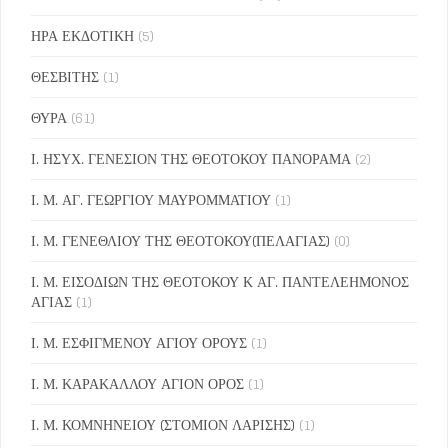
ΗΡΑ ΕΚΔΟΤΙΚΗ
(5)
ΘΕΣΒΙΤΗΣ
(1)
ΘΥΡΑ
(61)
Ι. ΗΣΥΧ. ΓΕΝΕΣΙΟΝ ΤΗΣ ΘΕΟΤΟΚΟΥ ΠΑΝΟΡΑΜΑ
(2)
Ι. Μ. ΑΓ. ΓΕΩΡΓΙΟΥ ΜΑΥΡΟΜΜΑΤΙΟΥ
(1)
Ι. Μ. ΓΕΝΕΘΛΙΟΥ ΤΗΣ ΘΕΟΤΟΚΟΥ(ΠΕΛΑΓΙΑΣ)
(0)
Ι. Μ. ΕΙΣΟΔΙΩΝ ΤΗΣ ΘΕΟΤΟΚΟΥ Κ ΑΓ. ΠΑΝΤΕΛΕΗΜΟΝΟΣ
ΑΓΙΑΣ
(1)
Ι. Μ. ΕΣΦΙΓΜΕΝΟΥ ΑΓΙΟΥ ΟΡΟΥΣ
(1)
Ι. Μ. ΚΑΡΑΚΑΛΛΟΥ ΑΓΙΟΝ ΟΡΟΣ
(1)
Ι. Μ. ΚΟΜΝΗΝΕΙΟΥ (ΣΤΟΜΙΟΝ ΛΑΡΙΣΗΣ)
(1)