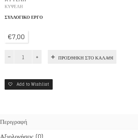
ΚΥΨΕΛΗ
ΣΥΛΛΟΓΙΚΟ ΕΡΓΟ
€
7,00
ΓΙΝΟΝΤΑΙ
ΠΡΟΣΘΉΚΗ ΣΤΟ ΚΑΛΆΘΙ
ΘΑΥΜΑΤΑ
ΣΗΜΕΡΑ;
ΦΩΤΕΙΝΑ
ΥΠΟΔΕΙΓΜΑΤΑ
ΑΡΕΤΗΣ
Add to Wishlist
ποσότητα
Περιγραφή
Αξιολογήσεις (0)