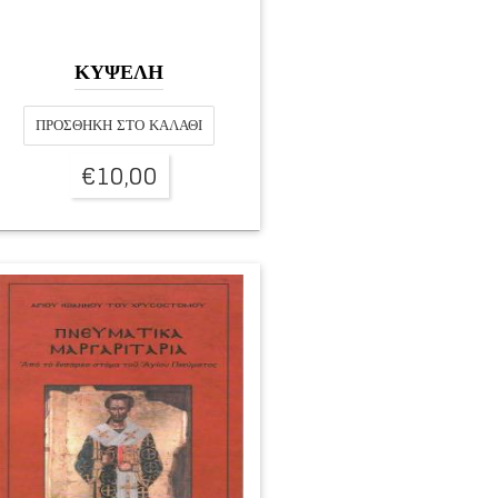
ΚΥΨΕΛΗ
ΠΡΟΣΘΉΚΗ ΣΤΟ ΚΑΛΆΘΙ
€
10,00