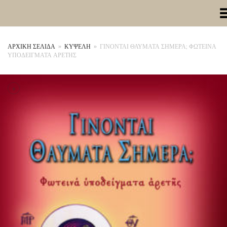
Toggle Me
ΑΡΧΙΚΉ ΣΕΛΊΔΑ
»
ΚΥΨΕΛΗ
»
ΓΙΝΟΝΤΑΙ ΘΑΥΜΑΤΑ ΣΗΜΕΡΑ; ΦΩΤΕΙΝΑ
ΥΠΟΔΕΙΓΜΑΤΑ ΑΡΕΤΗΣ
+