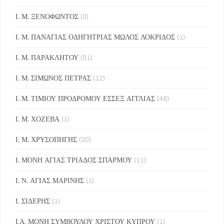
Ι. Μ. ΞΕΝΟΦΩΝΤΟΣ
(0)
Ι. Μ. ΠΑΝΑΓΙΑΣ ΟΔΗΓΗΤΡΙΑΣ ΜΩΛΟΣ ΛΟΚΡΙΔΟΣ
(1)
Ι. Μ. ΠΑΡΑΚΛΗΤΟΥ
(91)
Ι. Μ. ΣΙΜΩΝΟΣ ΠΕΤΡΑΣ
(12)
Ι. Μ. ΤΙΜΙΟΥ ΠΡΟΔΡΟΜΟΥ ΕΣΣΕΞ ΑΓΓΛΙΑΣ
(48)
Ι. Μ. ΧΟΖΕΒΑ
(1)
Ι. Μ. ΧΡΥΣΟΠΗΓΗΣ
(30)
Ι. ΜΟΝΗ ΑΓΙΑΣ ΤΡΙΑΔΟΣ ΣΠΑΡΜΟΥ
(11)
Ι. Ν. ΑΓΙΑΣ ΜΑΡΙΝΗΣ
(1)
Ι. ΣΙΔΕΡΗΣ
(1)
Ι.Α. ΜΟΝΗ ΣΥΜΒΟΥΛΟΥ ΧΡΙΣΤΟΥ ΚΥΠΡΟΥ
(1)