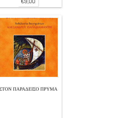
€
9,00
ΣΤΟΝ ΠΑΡΑΔΕΙΣΟ ΠΡΥΜΑ