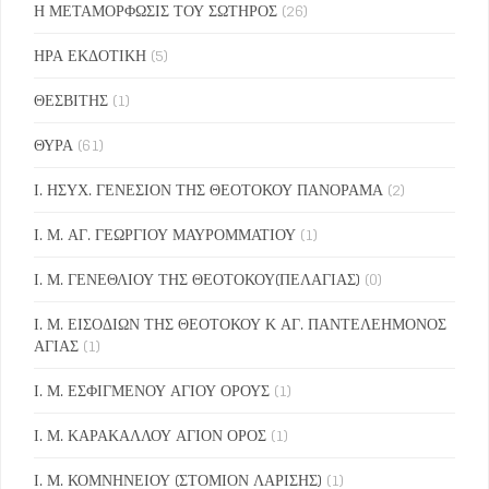
Η ΜΕΤΑΜΟΡΦΩΣΙΣ ΤΟΥ ΣΩΤΗΡΟΣ
(26)
ΗΡΑ ΕΚΔΟΤΙΚΗ
(5)
ΘΕΣΒΙΤΗΣ
(1)
ΘΥΡΑ
(61)
Ι. ΗΣΥΧ. ΓΕΝΕΣΙΟΝ ΤΗΣ ΘΕΟΤΟΚΟΥ ΠΑΝΟΡΑΜΑ
(2)
Ι. Μ. ΑΓ. ΓΕΩΡΓΙΟΥ ΜΑΥΡΟΜΜΑΤΙΟΥ
(1)
Ι. Μ. ΓΕΝΕΘΛΙΟΥ ΤΗΣ ΘΕΟΤΟΚΟΥ(ΠΕΛΑΓΙΑΣ)
(0)
Ι. Μ. ΕΙΣΟΔΙΩΝ ΤΗΣ ΘΕΟΤΟΚΟΥ Κ ΑΓ. ΠΑΝΤΕΛΕΗΜΟΝΟΣ
ΑΓΙΑΣ
(1)
Ι. Μ. ΕΣΦΙΓΜΕΝΟΥ ΑΓΙΟΥ ΟΡΟΥΣ
(1)
Ι. Μ. ΚΑΡΑΚΑΛΛΟΥ ΑΓΙΟΝ ΟΡΟΣ
(1)
Ι. Μ. ΚΟΜΝΗΝΕΙΟΥ (ΣΤΟΜΙΟΝ ΛΑΡΙΣΗΣ)
(1)