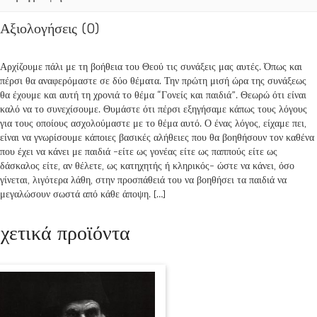
Αξιολογήσεις (0)
Αρχίζουμε πάλι με τη βοήθεια του Θεού τις συνάξεις μας αυτές. Όπως και
πέρσι θα αναφερόμαστε σε δύο θέματα. Την πρώτη μισή ώρα της συνάξεως
θα έχουμε και αυτή τη χρονιά το θέμα “Γονείς και παιδιά”. Θεωρώ ότι είναι
καλό να το συνεχίσουμε. Θυμάστε ότι πέρσι εξηγήσαμε κάπως τους λόγους
για τους οποίους ασχολούμαστε με το θέμα αυτό. Ο ένας λόγος, είχαμε πει,
είναι να γνωρίσουμε κάποιες βασικές αλήθειες που θα βοηθήσουν τον καθένα
που έχει να κάνει με παιδιά -είτε ως γονέας είτε ως παππούς είτε ως
δάσκαλος είτε, αν θέλετε, ως κατηχητής ή κληρικός- ώστε να κάνει, όσο
γίνεται, λιγότερα λάθη, στην προσπάθειά του να βοηθήσει τα παιδιά να
μεγαλώσουν σωστά από κάθε άποψη. […]
χετικά προϊόντα