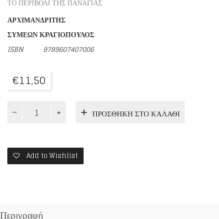
ΤΟ ΠΕΡΙΒΟΛΙ ΤΗΣ ΠΑΝΑΓΙΑΣ
ΑΡΧΙΜΑΝΔΡΙΤΗΣ
ΣΥΜΕΩΝ ΚΡΑΓΙΟΠΟΥΛΟΣ
ISBN
9789607407006
€
11,50
ΓΟΝΕΙΣ
ΠΡΟΣΘΉΚΗ ΣΤΟ ΚΑΛΆΘΙ
ΚΑΙ
ΠΑΙΔΙΑ
ΤΟΜΟΣ
Β'
ποσότητα
Add to Wishlist
Περιγραφή