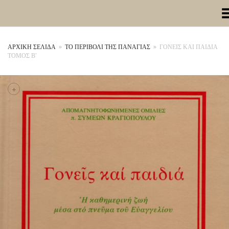
Toggle Me
ΑΡΧΙΚΉ ΣΕΛΊΔΑ
»
ΤΟ ΠΕΡΙΒΟΛΙ ΤΗΣ ΠΑΝΑΓΙΑΣ
»
ΓΟΝΕΙΣ ΚΑΙ ΠΑΙΔΙΑ
ΤΟΜΟΣ Β’
+