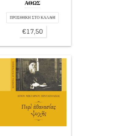
ΑΘΩΣ
ΠΡΟΣΘΉΚΗ ΣΤΟ ΚΑΛΆΘΙ
€
17,50