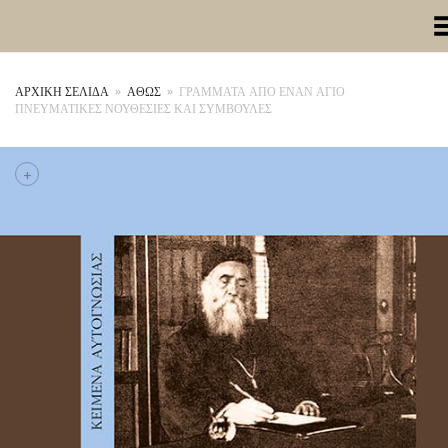
Toggle Me
ΑΡΧΙΚΉ ΣΕΛΊΔΑ
»
ΑΘΩΣ
»
ΓΡΑΜΜΑΤΑ ΑΠΟ ΕΝΑΝ ΑΓΙΟ
ΠΝΕΥΜΑΤΙΚΕΣ ΝΟΥΘΕΣΙΕΣ ΚΑΙ ΣΥΜΒΟΥΛΕΣ
+