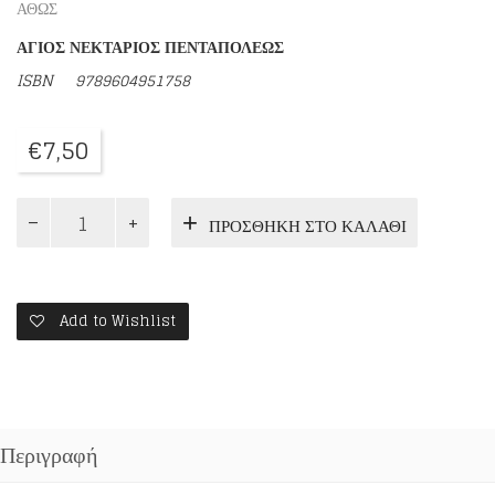
ΑΘΩΣ
ΑΓΙΟΣ ΝΕΚΤΑΡΙΟΣ ΠΕΝΤΑΠΟΛΕΩΣ
ISBN
9789604951758
€
7,50
ΓΡΑΜΜΑΤΑ
ΠΡΟΣΘΉΚΗ ΣΤΟ ΚΑΛΆΘΙ
ΑΠΟ
ΕΝΑΝ
ΑΓΙΟ
ΠΝΕΥΜΑΤΙΚΕΣ
ΝΟΥΘΕΣΙΕΣ
Add to Wishlist
ΚΑΙ
ΣΥΜΒΟΥΛΕΣ
ποσότητα
Περιγραφή