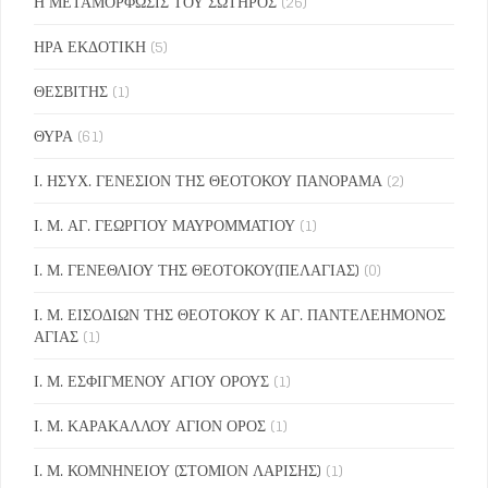
Η ΜΕΤΑΜΟΡΦΩΣΙΣ ΤΟΥ ΣΩΤΗΡΟΣ
(26)
ΗΡΑ ΕΚΔΟΤΙΚΗ
(5)
ΘΕΣΒΙΤΗΣ
(1)
ΘΥΡΑ
(61)
Ι. ΗΣΥΧ. ΓΕΝΕΣΙΟΝ ΤΗΣ ΘΕΟΤΟΚΟΥ ΠΑΝΟΡΑΜΑ
(2)
Ι. Μ. ΑΓ. ΓΕΩΡΓΙΟΥ ΜΑΥΡΟΜΜΑΤΙΟΥ
(1)
Ι. Μ. ΓΕΝΕΘΛΙΟΥ ΤΗΣ ΘΕΟΤΟΚΟΥ(ΠΕΛΑΓΙΑΣ)
(0)
Ι. Μ. ΕΙΣΟΔΙΩΝ ΤΗΣ ΘΕΟΤΟΚΟΥ Κ ΑΓ. ΠΑΝΤΕΛΕΗΜΟΝΟΣ
ΑΓΙΑΣ
(1)
Ι. Μ. ΕΣΦΙΓΜΕΝΟΥ ΑΓΙΟΥ ΟΡΟΥΣ
(1)
Ι. Μ. ΚΑΡΑΚΑΛΛΟΥ ΑΓΙΟΝ ΟΡΟΣ
(1)
Ι. Μ. ΚΟΜΝΗΝΕΙΟΥ (ΣΤΟΜΙΟΝ ΛΑΡΙΣΗΣ)
(1)