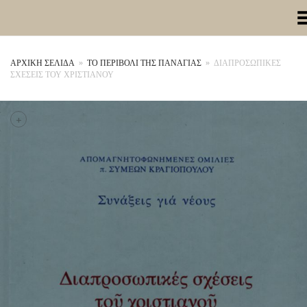
Toggle Me
ΑΡΧΙΚΉ ΣΕΛΊΔΑ
»
ΤΟ ΠΕΡΙΒΟΛΙ ΤΗΣ ΠΑΝΑΓΙΑΣ
»
ΔΙΑΠΡΟΣΩΠΙΚΕΣ
ΣΧΕΣΕΙΣ ΤΟΥ ΧΡΙΣΤΙΑΝΟΥ
+