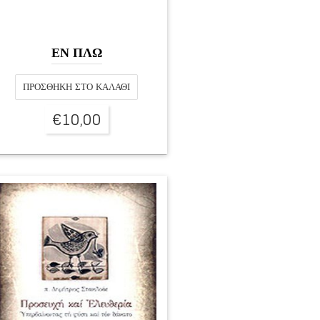
ΕΝ ΠΛΩ
ΠΡΟΣΘΉΚΗ ΣΤΟ ΚΑΛΆΘΙ
€
10,00