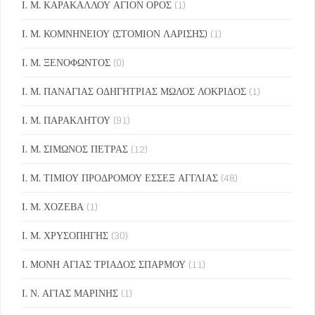
Ι. Μ. ΚΑΡΑΚΑΛΛΟΥ ΑΓΙΟΝ ΟΡΟΣ
(1)
Ι. Μ. ΚΟΜΝΗΝΕΙΟΥ (ΣΤΟΜΙΟΝ ΛΑΡΙΣΗΣ)
(1)
Ι. Μ. ΞΕΝΟΦΩΝΤΟΣ
(0)
Ι. Μ. ΠΑΝΑΓΙΑΣ ΟΔΗΓΗΤΡΙΑΣ ΜΩΛΟΣ ΛΟΚΡΙΔΟΣ
(1)
Ι. Μ. ΠΑΡΑΚΛΗΤΟΥ
(91)
Ι. Μ. ΣΙΜΩΝΟΣ ΠΕΤΡΑΣ
(12)
Ι. Μ. ΤΙΜΙΟΥ ΠΡΟΔΡΟΜΟΥ ΕΣΣΕΞ ΑΓΓΛΙΑΣ
(48)
Ι. Μ. ΧΟΖΕΒΑ
(1)
Ι. Μ. ΧΡΥΣΟΠΗΓΗΣ
(30)
Ι. ΜΟΝΗ ΑΓΙΑΣ ΤΡΙΑΔΟΣ ΣΠΑΡΜΟΥ
(11)
Ι. Ν. ΑΓΙΑΣ ΜΑΡΙΝΗΣ
(1)