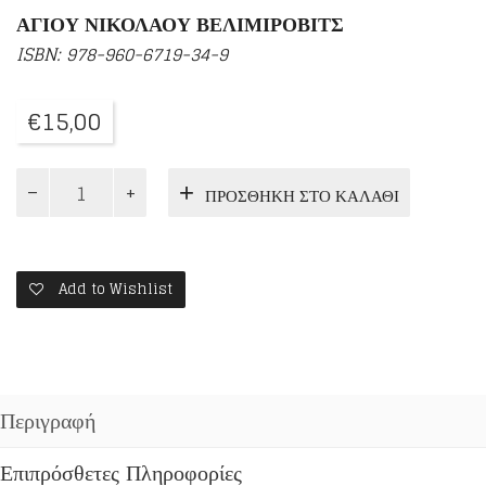
ΑΓΙΟΥ ΝΙΚΟΛΑΟΥ ΒΕΛΙΜΙΡΟΒΙΤΣ
ISBN: 978-960-6719-34-9
€
15,00
ΔΡΟΜΟΣ
ΠΡΟΣΘΉΚΗ ΣΤΟ ΚΑΛΆΘΙ
ΔΙΧΩΣ
ΘΕΟ
ΔΕΝ
ΑΝΤΕΧΕΤΑΙ...
ποσότητα
Add to Wishlist
Περιγραφή
Επιπρόσθετες Πληροφορίες