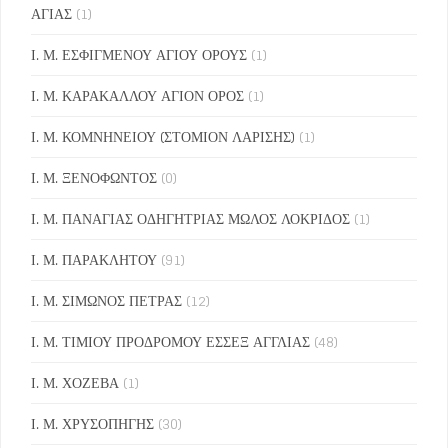
ΑΓΙΑΣ
(1)
Ι. Μ. ΕΣΦΙΓΜΕΝΟΥ ΑΓΙΟΥ ΟΡΟΥΣ
(1)
Ι. Μ. ΚΑΡΑΚΑΛΛΟΥ ΑΓΙΟΝ ΟΡΟΣ
(1)
Ι. Μ. ΚΟΜΝΗΝΕΙΟΥ (ΣΤΟΜΙΟΝ ΛΑΡΙΣΗΣ)
(1)
Ι. Μ. ΞΕΝΟΦΩΝΤΟΣ
(0)
Ι. Μ. ΠΑΝΑΓΙΑΣ ΟΔΗΓΗΤΡΙΑΣ ΜΩΛΟΣ ΛΟΚΡΙΔΟΣ
(1)
Ι. Μ. ΠΑΡΑΚΛΗΤΟΥ
(91)
Ι. Μ. ΣΙΜΩΝΟΣ ΠΕΤΡΑΣ
(12)
Ι. Μ. ΤΙΜΙΟΥ ΠΡΟΔΡΟΜΟΥ ΕΣΣΕΞ ΑΓΓΛΙΑΣ
(48)
Ι. Μ. ΧΟΖΕΒΑ
(1)
Ι. Μ. ΧΡΥΣΟΠΗΓΗΣ
(30)