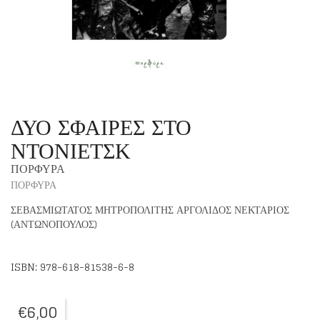
ΔΥΟ ΣΦΑΙΡΕΣ ΣΤΟ
ΝΤΟΝΙΕΤΣΚ
ΠΟΡΦΥΡΑ
ΠΟΡΦΥΡΑ
ΣΕΒΑΣΜΙΩΤΑΤΟΣ ΜΗΤΡΟΠΟΛΙΤΗΣ ΑΡΓΟΛΙΔΟΣ ΝΕΚΤΑΡΙΟΣ
(ΑΝΤΩΝΟΠΟΥΛΟΣ)
ISBN: 978-618-81538-6-8
€
6,00