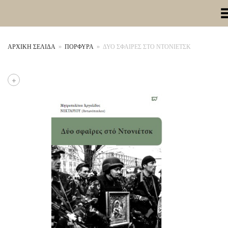
Toggle Me
ΑΡΧΙΚΉ ΣΕΛΊΔΑ
»
ΠΟΡΦΥΡΑ
»
ΔΥΟ ΣΦΑΙΡΕΣ ΣΤΟ ΝΤΟΝΙΕΤΣΚ
+