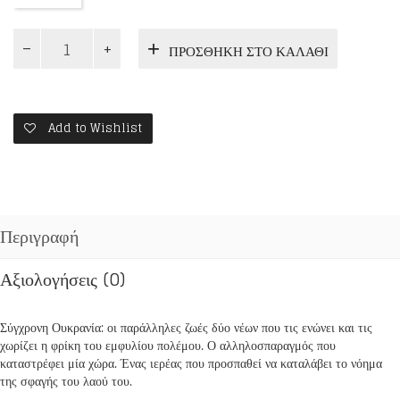
ΔΥΟ
ΠΡΟΣΘΉΚΗ ΣΤΟ ΚΑΛΆΘΙ
ΣΦΑΙΡΕΣ
ΣΤΟ
ΝΤΟΝΙΕΤΣΚ
ποσότητα
Add to Wishlist
Περιγραφή
Αξιολογήσεις (0)
Σύγχρονη Ουκρανία: οι παράλληλες ζωές δύο νέων που τις ενώνει και τις
χωρίζει η φρίκη του εμφυλίου πολέμου. Ο αλληλοσπαραγμός που
καταστρέφει μία χώρα. Ένας ιερέας που προσπαθεί να καταλάβει το νόημα
της σφαγής του λαού του.