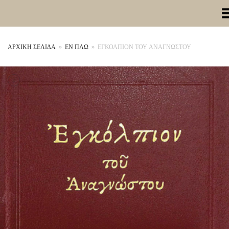
Toggle Me
ΑΡΧΙΚΉ ΣΕΛΊΔΑ
»
ΕΝ ΠΛΩ
»
ΕΓΚΟΛΠΙΟΝ ΤΟΥ ΑΝΑΓΝΩΣΤΟΥ
+