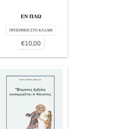
ΕΝ ΠΛΩ
ΠΡΟΣΘΉΚΗ ΣΤΟ ΚΑΛΆΘΙ
€
10,00