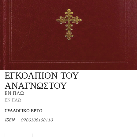
ΕΓΚΟΛΠΙΟΝ ΤΟΥ
ΑΝΑΓΝΩΣΤΟΥ
ΕΝ ΠΛΩ
ΕΝ ΠΛΩ
ΣΥΛΛΟΓΙΚΟ ΕΡΓΟ
ISBN 9786188108110