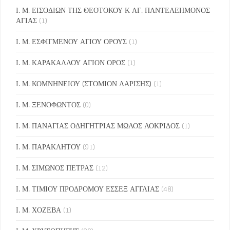
Ι. Μ. ΕΙΣΟΔΙΩΝ ΤΗΣ ΘΕΟΤΟΚΟΥ Κ ΑΓ. ΠΑΝΤΕΛΕΗΜΟΝΟΣ
ΑΓΙΑΣ
(1)
Ι. Μ. ΕΣΦΙΓΜΕΝΟΥ ΑΓΙΟΥ ΟΡΟΥΣ
(1)
Ι. Μ. ΚΑΡΑΚΑΛΛΟΥ ΑΓΙΟΝ ΟΡΟΣ
(1)
Ι. Μ. ΚΟΜΝΗΝΕΙΟΥ (ΣΤΟΜΙΟΝ ΛΑΡΙΣΗΣ)
(1)
Ι. Μ. ΞΕΝΟΦΩΝΤΟΣ
(0)
Ι. Μ. ΠΑΝΑΓΙΑΣ ΟΔΗΓΗΤΡΙΑΣ ΜΩΛΟΣ ΛΟΚΡΙΔΟΣ
(1)
Ι. Μ. ΠΑΡΑΚΛΗΤΟΥ
(91)
Ι. Μ. ΣΙΜΩΝΟΣ ΠΕΤΡΑΣ
(12)
Ι. Μ. ΤΙΜΙΟΥ ΠΡΟΔΡΟΜΟΥ ΕΣΣΕΞ ΑΓΓΛΙΑΣ
(48)
Ι. Μ. ΧΟΖΕΒΑ
(1)