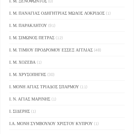
Ι. Μ. ΞΕΝΟΦΩΝΤΟΣ
(0)
Ι. Μ. ΠΑΝΑΓΙΑΣ ΟΔΗΓΗΤΡΙΑΣ ΜΩΛΟΣ ΛΟΚΡΙΔΟΣ
(1)
Ι. Μ. ΠΑΡΑΚΛΗΤΟΥ
(91)
Ι. Μ. ΣΙΜΩΝΟΣ ΠΕΤΡΑΣ
(12)
Ι. Μ. ΤΙΜΙΟΥ ΠΡΟΔΡΟΜΟΥ ΕΣΣΕΞ ΑΓΓΛΙΑΣ
(48)
Ι. Μ. ΧΟΖΕΒΑ
(1)
Ι. Μ. ΧΡΥΣΟΠΗΓΗΣ
(30)
Ι. ΜΟΝΗ ΑΓΙΑΣ ΤΡΙΑΔΟΣ ΣΠΑΡΜΟΥ
(11)
Ι. Ν. ΑΓΙΑΣ ΜΑΡΙΝΗΣ
(1)
Ι. ΣΙΔΕΡΗΣ
(1)
Ι.Α. ΜΟΝΗ ΣΥΜΒΟΥΛΟΥ ΧΡΙΣΤΟΥ ΚΥΠΡΟΥ
(1)