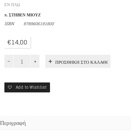
ΕΝ ΠΛΩ
π. ΣΤΗΒΕΝ ΜΙΟΥΖ
ISBN
9789606191800
€
14,00
ΕΙΣΠΝΕΟΥΜΕ
ΠΡΟΣΘΉΚΗ ΣΤΟ ΚΑΛΆΘΙ
ΘΕΟ
ΕΚΠΝΕΟΥΜΕ
ΑΓΑΠΗ
ποσότητα
Add to Wishlist
Περιγραφή