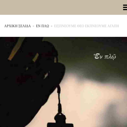
Toggle Me
ΑΡΧΙΚΉ ΣΕΛΊΔΑ
»
ΕΝ ΠΛΩ
»
ΕΙΣΠΝΕΟΥΜΕ ΘΕΟ ΕΚΠΝΕΟΥΜΕ ΑΓΑΠΗ
+