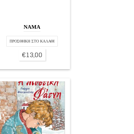
ΝΑΜΑ
ΠΡΟΣΘΉΚΗ ΣΤΟ ΚΑΛΆΘΙ
€
13,00