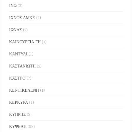
ΙΝΩ
(3)
ΙΧΝΟΣ ΑΜΚΕ
(1)
ΙΩΝΑΣ
(2)
ΚΑΙΝΟΥΡΓΙΑ ΓΗ
(1)
ΚΑΝΤΥΛΙ
(1)
ΚΑΣΤΑΝΙΩΤΗ
(2)
ΚΑΣΤΡΟ
(7)
ΚΕΝΤΙΚΕΛΕΝΗ
(1)
ΚΕΡΚΥΡΑ
(1)
ΚΥΠΡΗΣ
(3)
ΚΥΨΕΛΗ
(59)