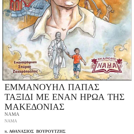
ΕΜΜΑΝΟΥΗΛ ΠΑΠΑΣ
ΤΑΞΙΔΙ ΜΕ ΕΝΑΝ ΗΡΩΑ ΤΗΣ
ΜΑΚΕΔΟΝΙΑΣ
ΝΑΜΑ
ΝΑΜΑ
π. ΑΘΑΝΑΣΙΟΣ ΒΟΥΡΟΥΤΖΗΣ