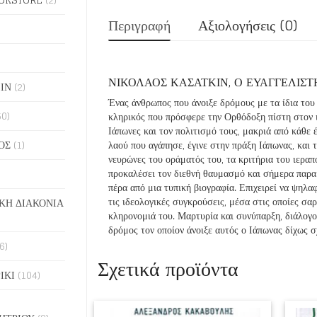
Περιγραφή
Αξιολογήσεις (0)
ΝΙΚΟΛΑΟΣ ΚΑΣΑΤΚΙΝ, Ο ΕΥΑΓΓΕΛΙΣ
ΙΝ
(2)
Ένας άνθρωπος που άνοιξε δρόμους με τα ίδια του
50)
κληρικός που πρόσφερε την Ορθόδοξη πίστη στον 
Ιάπωνες και τον πολιτισμό τους, μακριά από κάθε 
ΟΣ
(1)
λαού που αγάπησε, έγινε στην πράξη Ιάπωνας, και 
νευρώνες του οράματός του, τα κριτήρια του ιεραπ
προκαλέσει τον διεθνή θαυμασμό και σήμερα παρα
πέρα από μια τυπική βιογραφία. Επιχειρεί να ψηλαφ
τις ιδεολογικές συγκρούσεις, μέσα στις οποίες σ
ΚΗ ΔΙΑΚΟΝΙΑ
κληρονομιά του. Μαρτυρία και συνύπαρξη, διάλογος 
δρόμος τον οποίον άνοιξε αυτός ο Ιάπωνας δίχως 
6)
Σχετικά προϊόντα
ΙΚΙ
(104)