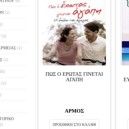
ΗΤΡΙΟΥ
(8)
ΟΝ
(1)
1)
Υ
(1)
ΕΡΜΕΙΑΣ
(1)
Σ
(1)
95)
ΠΩΣ Ο ΕΡΩΤΑΣ ΓΙΝΕΤΑΙ
ΑΓΑΠΗ
Ε
Σ
(1)
)
ΑΡΜΟΣ
ΤΟΡΙΚΟ
1)
ΠΡΟΣΘΉΚΗ ΣΤΟ ΚΑΛΆΘΙ