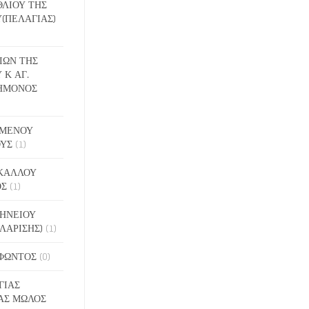
ΕΘΛΙΟΥ ΤΗΣ
(ΠΕΛΑΓΙΑΣ)
ΔΙΩΝ ΤΗΣ
 Κ ΑΓ.
ΗΜΟΝΟΣ
ΙΓΜΕΝΟΥ
ΟΥΣ
(1)
ΑΚΑΛΛΟΥ
ΟΣ
(1)
ΝΗΝΕΙΟΥ
ΛΑΡΙΣΗΣ)
(1)
ΟΦΩΝΤΟΣ
(0)
ΓΙΑΣ
ΑΣ ΜΩΛΟΣ