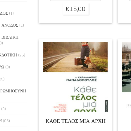
€
15,00
ΔΟΣ
(1)
 ΑΝΟΔΟΣ
(1)
 ΒΙΒΛΙΚΗ
8)
ΚΔΟΤΙΚΗ
(25)
ΡΩ
(3)
25)
 ΡΩΜΗΟΣΥΝΗ
(3)
ΚΑΘΕ ΤΕΛΟΣ ΜΙΑ ΑΡΧΗ
Η
(96)