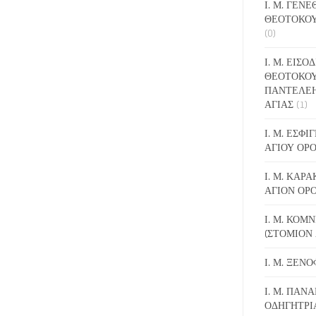
Ι. Μ. ΓΕΝ
ΘΕΟΤΟΚΟΥ
(0)
Ι. Μ. ΕΙΣΟ
ΘΕΟΤΟΚΟΥ
ΠΑΝΤΕΛΕ
ΑΓΙΑΣ
(1)
Ι. Μ. ΕΣΦ
ΑΓΙΟΥ ΟΡ
Ι. Μ. ΚΑΡ
ΑΓΙΟΝ ΟΡ
Ι. Μ. ΚΟΜ
(ΣΤΟΜΙΟΝ 
Ι. Μ. ΞΕΝ
Ι. Μ. ΠΑΝΑ
ΟΔΗΓΗΤΡΙ