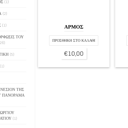
ΟΣ
(1)
Α
(2)
Σ
(1)
ΑΡΜΟΣ
ΡΦΩΣΙΣ ΤΟΥ
ΠΡΟΣΘΉΚΗ ΣΤΟ ΚΑΛΆΘΙ
26)
€
10,00
ΤΙΚΗ
(5)
(1)
ΓΕΝΕΣΙΟΝ ΤΗΣ
Υ ΠΑΝΟΡΑΜΑ
ΓΕΩΡΓΙΟΥ
ΑΤΙΟΥ
(1)